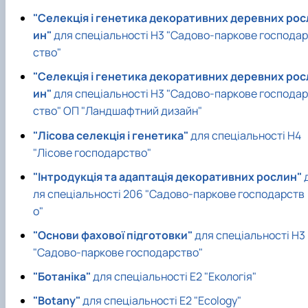
"Селекція і генетика декоративних деревних рос
ин"
для спеціальності Н3 "Садово-паркове господар
ство"
"Селекція і генетика декоративних деревних рос
ин"
для спеціальності Н3 "Садово-паркове господар
ство" ОП "Ландшафтний дизайн"
"Лісова селекція і генетика"
для спеціальності Н4
"Лісове господарство"
"Інтродукція та адаптація декоративних рослин"
ля спеціальності 206 "Садово-паркове господарств
о"
"Основи фахової підготовки"
для спеціальності Н3
"Садово-паркове господарство"
"Ботаніка"
для спеціальності Е2 "Екологія"
"Botany"
для спеціальності Е2 "Ecology"