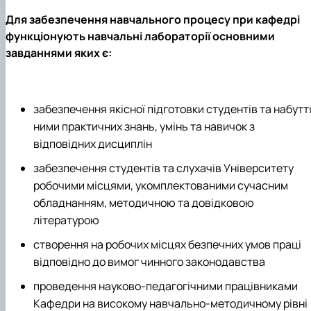
Для забезпечення навчального процесу при кафедрі
функціонують навчальні лабораторії основними
завданнями яких є:
забезпечення якісної підготовки студентів та набутт
ними практичних знань, умінь та навичок з
відповідних дисциплін
забезпечення студентів та слухачів Університету
робочими місцями, укомплектованими сучасним
обладнанням, методичною та довідковою
літературою
створення на робочих місцях безпечних умов праці
відповідно до вимог чинного законодавства
проведення науково-педагогічними працівниками
Кафедри на високому навчально-методичному рівні