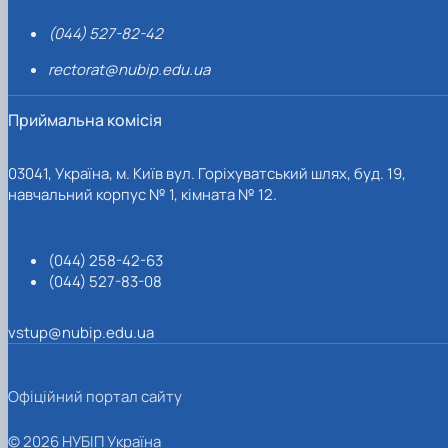
(044) 527-82-42
rectorat@nubip.edu.ua
Приймальна комісія
03041, Україна, м. Київ вул. Горіхуватський шлях, буд. 19,
навчальний корпус № 1, кімната № 12.
(044) 258-42-63
(044) 527-83-08
vstup@nubip.edu.ua
Офіційний портал сайту
© 2026 НУБІП Україна