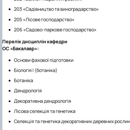
203 «Садівництво та виноградарство»
205 «Лісове господарство»
206 «Садово-паркове господарство»
Перелік дисциплін кафедри
ОС «Бакалавр»:
Основи фахової підготовки
Біологія І (ботаніка)
Ботаніка
Дендрологія
Декоративна дендрологія
Лісова селекція та генетика
Селекція та генетика декоративних деревних росли