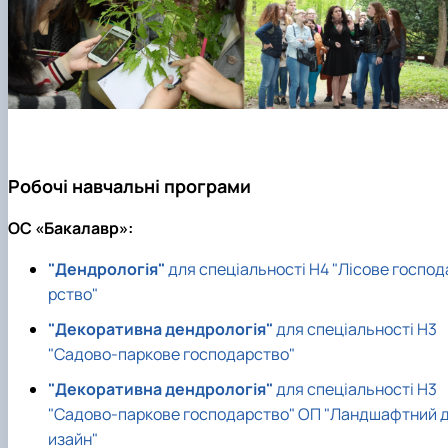
Робочі навчальні програми
ОC «Бакалавр»:
"Дендрологія"
для спеціальності Н4 "Лісове господ
рство"
"Декоративна дендрологія"
для спеціальності Н3
"Садово-паркове господарство"
"Декоративна дендрологія"
для спеціальності Н3
"Садово-паркове господарство" ОП "Ландшафтний 
изайн"