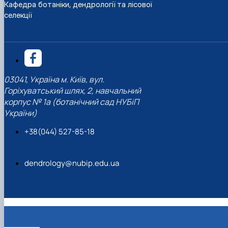
Кафедра ботаніки, дендрології та лісової
селекції
03041, Україна м. Київ, вул.
Горіхуватський шлях, 2, навчальний
корпус № 1а (ботанічний сад НУБіП
України)
+38(044) 527-85-18
dendrology@nubip.edu.ua