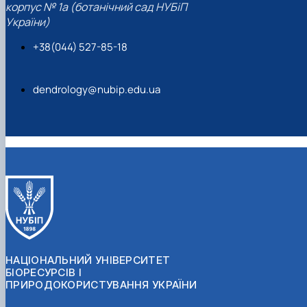
корпус № 1а (ботанічний сад НУБіП
України)
+38(044) 527-85-18
dendrology@nubip.edu.ua
НАЦІОНАЛЬНИЙ УНІВЕРСИТЕТ
БІОРЕСУРСІВ І
ПРИРОДОКОРИСТУВАННЯ УКРАЇНИ