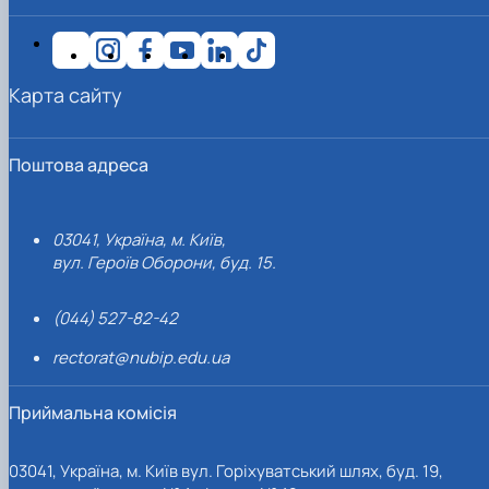
Карта сайту
Поштова адреса
03041, Україна, м. Київ,
вул. Героїв Оборони, буд. 15.
(044) 527-82-42
rectorat@nubip.edu.ua
Приймальна комісія
03041, Україна, м. Київ вул. Горіхуватський шлях, буд. 19,