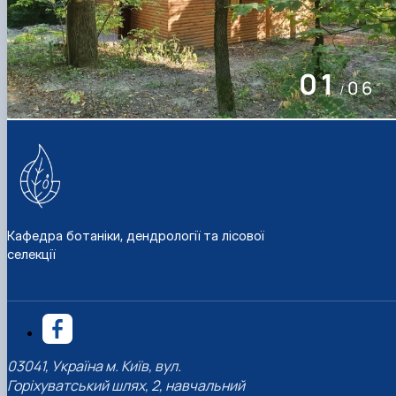
01
06
/
Кафедра ботаніки, дендрології та лісової
селекції
03041, Україна м. Київ, вул.
Горіхуватський шлях, 2, навчальний