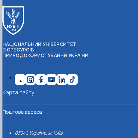
НАЦІОНАЛЬНИЙ УНІВЕРСИТЕТ
БІОРЕСУРСІВ І
ПРИРОДОКОРИСТУВАННЯ УКРАЇНИ
Карта сайту
Поштова адреса
03041, Україна, м. Київ,