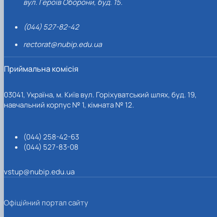
вул. Героїв Оборони, буд. 15.
(044) 527-82-42
rectorat@nubip.edu.ua
Приймальна комісія
03041, Україна, м. Київ вул. Горіхуватський шлях, буд. 19,
навчальний корпус № 1, кімната № 12.
(044) 258-42-63
(044) 527-83-08
vstup@nubip.edu.ua
Офіційний портал сайту