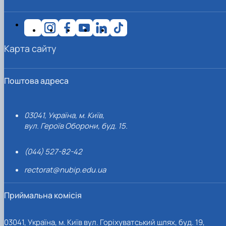
Карта сайту
Поштова адреса
03041, Україна, м. Київ,
вул. Героїв Оборони, буд. 15.
(044) 527-82-42
rectorat@nubip.edu.ua
Приймальна комісія
03041, Україна, м. Київ вул. Горіхуватський шлях, буд. 19,