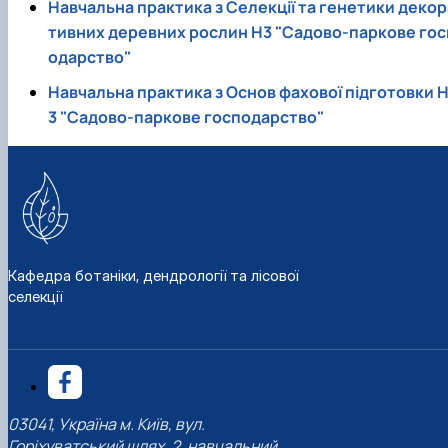
Навчальна практика з Селекції та генетики декор
тивних деревних рослин Н3 "Садово-паркове гос
одарство"
Навчальна практика з Основ фахової підготовки 
3 "Садово-паркове господарство"
Кафедра ботаніки, дендрології та лісової
селекції
03041, Україна м. Київ, вул.
Горіхуватський шлях, 2, навчальний