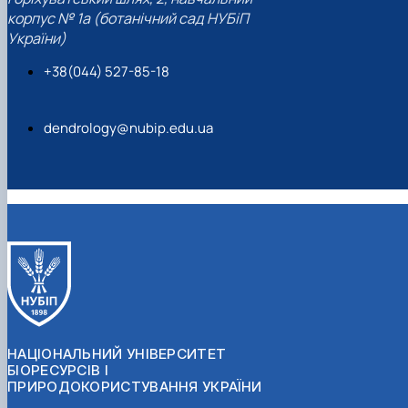
корпус № 1а (ботанічний сад НУБіП
України)
+38(044) 527-85-18
dendrology@nubip.edu.ua
НАЦІОНАЛЬНИЙ УНІВЕРСИТЕТ
БІОРЕСУРСІВ І
ПРИРОДОКОРИСТУВАННЯ УКРАЇНИ