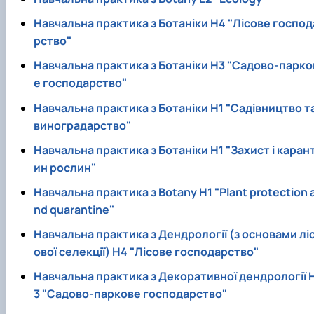
Навчальна практика з Ботаніки Н4 "Лісове господ
рство"
Навчальна практика з Ботаніки Н3 "Садово-парко
е господарство"
Навчальна практика з Ботаніки Н1 "Садівництво т
виноградарство"
Навчальна практика з Ботаніки Н1 "Захист і каран
ин рослин"
Навчальна практика з Botany Н1 "Plant protection 
nd quarantine"
Навчальна практика з Дендрології (з основами лі
ової селекції) Н4 "Лісове господарство"
Навчальна практика з Декоративної дендрології 
3 "Садово-паркове господарство"