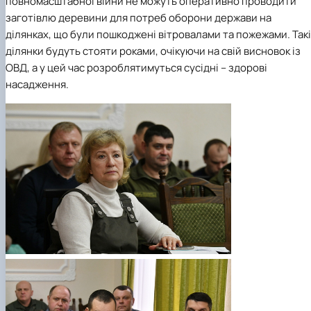
повномасштабної війни не можуть оперативно проводити
заготівлю деревини для потреб оборони держави на
ділянках, що були пошкоджені вітровалами та пожежами. Такі
ділянки будуть стояти роками, очікуючи на свій висновок із
ОВД, а у цей час розроблятимуться сусідні – здорові
насадження.