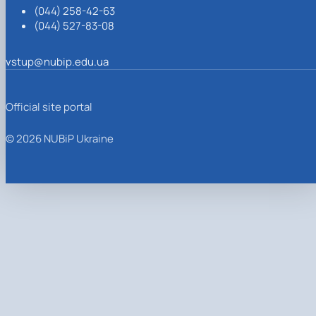
(044) 258-42-63
(044) 527-83-08
vstup@nubip.edu.ua
Official site portal
© 2026 NUBiP Ukraine