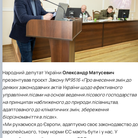
Народний депутат України
Олександр Матусевич
презентував проєкт
Закону №9516 «Про внесення змін до
деяких законодавчих актів України щодо ефективного
управління лісами на основі ведення лісового господарства
на принципах наближеного до природи лісівництва,
адаптованого до кліматичних змін, збереження
біорізноманіття в лісах»
.
«Ми рухаємося до Європи, адаптуємо своє законодавство до
європейського, тому норми ЄС мають бути і у нас. У