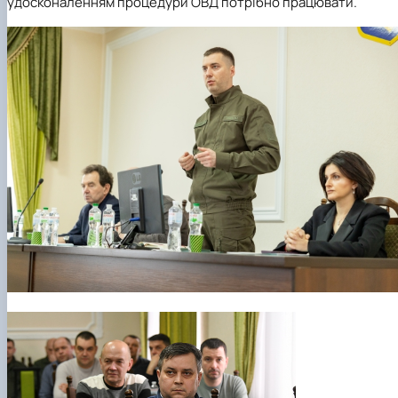
удосконаленням процедури ОВД потрібно працювати.