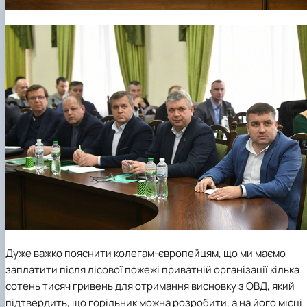
Дуже важко пояснити колегам-європейцям, що ми маємо
заплатити після лісової пожежі приватній організації кілька
сотень тисяч гривень для отримання висновку з ОВД, який
підтвердить, що горільник можна розробити, а на його місці