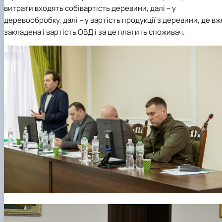
витрати входять собівартість деревини, далі – у
деревообробку, далі – у вартість продукції з деревини, де вж
закладена і вартість ОВД і за це платить споживач.