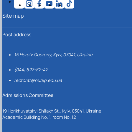
Site map
Post address
15 Heroiv Oborony, Kyiv, 03041, Ukraine
(044) 527-82-42
rectorat@nubip.edu.ua
Admissions Committee
19 Horikhuvatskyi Shliakh St., Kyiv, 03041, Ukraine
Academic Building No. 1, room No. 12