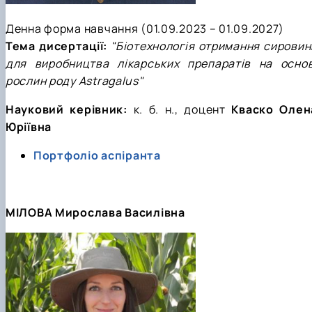
Денна форма навчання (01.09.2023 – 01.09.2027)
Тема дисертації:
"Біотехнологія отримання сировин
для виробництва лікарських препаратів на основ
рослин роду Astragalus"
Науковий керівник:
к. б. н.
, доцент
Кваско Олен
Юріївна
Портфоліо аспіранта
МІЛОВА Мирослава Василівна