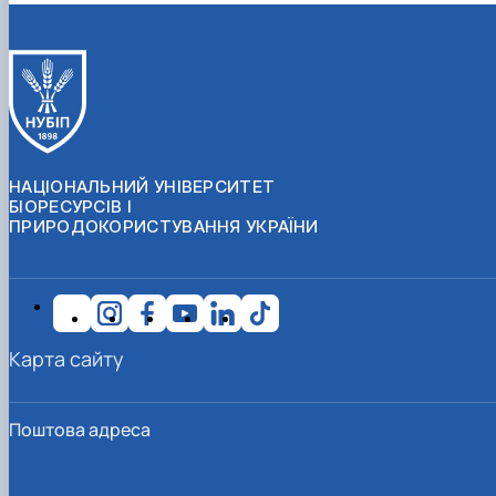
НАЦІОНАЛЬНИЙ УНІВЕРСИТЕТ
БІОРЕСУРСІВ І
ПРИРОДОКОРИСТУВАННЯ УКРАЇНИ
Карта сайту
Поштова адреса