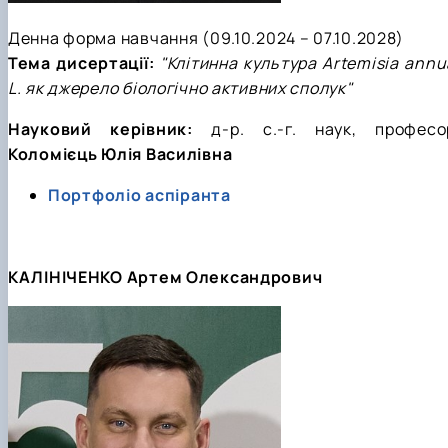
Денна форма навчання (09.10.2024 – 07.10.2028)
Тема дисертації:
"Клітинна культура Artemisia annu
L. як джерело біологічно активних сполук"
Науковий керівник:
д-р. с.-г. наук, професо
Коломієць Юлія Василівна
Портфоліо аспіранта
КАЛІНІЧЕНКО Артем Олександрович