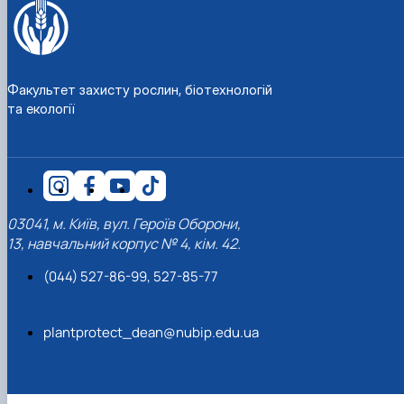
Факультет захисту рослин, біотехнологій
та екології
03041, м. Київ, вул. Героїв Оборони,
13, навчальний корпус № 4, кім. 42.
(044) 527-86-99, 527-85-77
plantprotect_dean@nubip.edu.ua