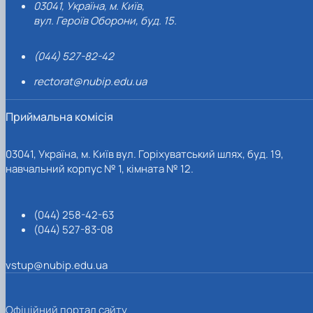
03041, Україна, м. Київ,
вул. Героїв Оборони, буд. 15.
(044) 527-82-42
rectorat@nubip.edu.ua
Приймальна комісія
03041, Україна, м. Київ вул. Горіхуватський шлях, буд. 19,
навчальний корпус № 1, кімната № 12.
(044) 258-42-63
(044) 527-83-08
vstup@nubip.edu.ua
Офіційний портал сайту