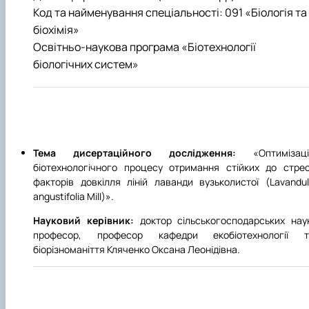
Код та найменування спеціальності: 091 «Біологія та
біохімія»
Освітньо-наукова програма «Біотехнології
біологічних систем»
Тема дисертаційного дослідження:
«Оптимізаці
біотехнологічного процесу отримання стійких до стре
факторів довкілля ліній лаванди вузьколистої (Lavandu
angustifolia Mill)».
Науковий керівник:
доктор сільськогосподарських нау
професор, професор кафедри екобіотехнології т
біорізноманіття Кляченко Оксана Леонідівна.