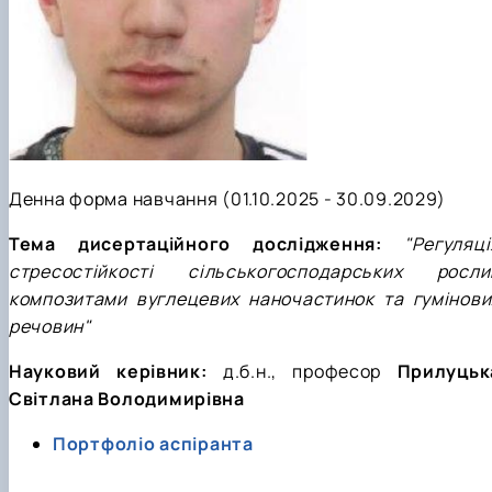
Денна форма навчання (01.10.2025 - 30.09.2029)
Тема дисертаційного дослідження:
"Регуляці
стресостійкості сільськогосподарських росли
композитами вуглецевих наночастинок та гумінови
речовин"
Науковий керівник:
д.б.н., професор
Прилуцьк
Світлана Володимирівна
Портфоліо аспіранта