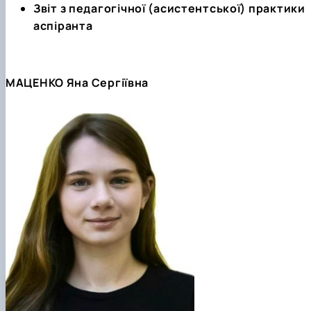
Звіт з педагогічної (асистентської) практики
аспіранта
МАЦЕНКО Яна Сергіївна