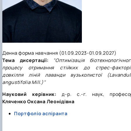
Денна форма навчання (01.09.2023-01.09.2027)
Тема дисертації:
"Оптимізація біотехнологічног
процесу отримання стійких до стрес-факторі
довкілля ліній лаванди вузьколистої (Lavandul
angustifolia Mill.)"
Науковий керівник:
д-р.
с.-г. наук, професо
Кляченко Оксана Леонідівна
Портфоліо аспіранта