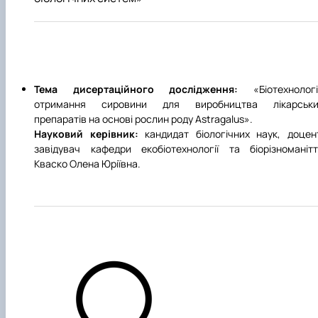
Тема дисертаційного дослідження:
«Біотехнологі
отримання сировини для виробництва лікарськи
препаратів на основі рослин роду Astragalus».
Науковий керівник:
кандидат біологічних наук, доцен
завідувач кафедри екобіотехнології та біорізноманіт
Кваско Олена Юріївна.