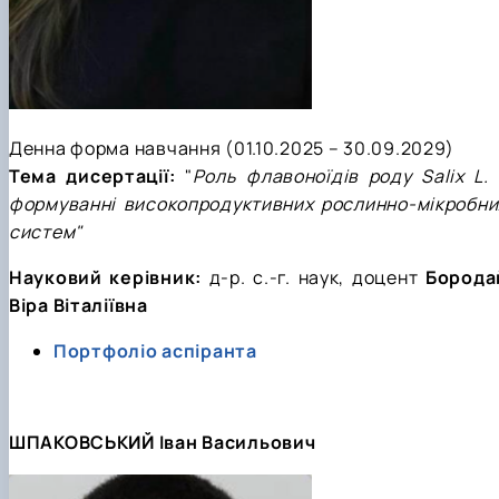
Денна форма навчання (01.10.2025 – 30.09.2029)
Тема дисертації:
"
Роль флавоноїдів роду Salix L. 
формуванні високопродуктивних рослинно-мікробни
систем"
Науковий керівник:
д-р.
с.-г. наук, доцент
Борода
Віра Віталіївна
Портфоліо аспіранта
ШПАКОВСЬКИЙ Іван Васильович