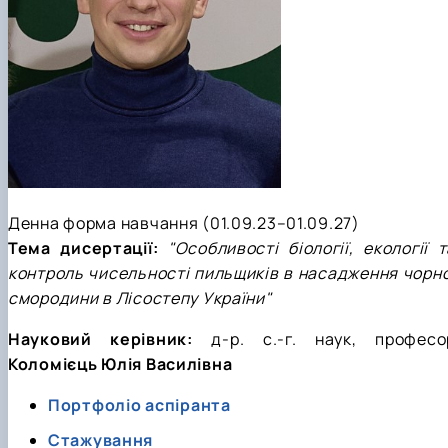
Денна форма навчання (01.09.23–01.09.27)
Тема дисертації:
"Особливості біології, екології т
контроль чисельності пильщиків в насадження чорно
смородини в Лісостепу України"
Науковий керівник:
д-р. с.-г. наук, професо
Коломієць Юлія Василівна
Портфоліо аспіранта
Стажування