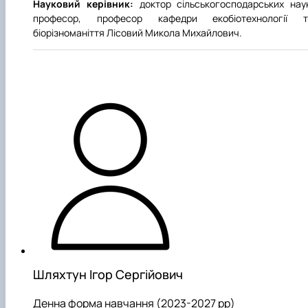
Науковий керівник:
доктор сільськогосподарських нау
професор, професор кафедри екобіотехнології т
біорізноманіття Лісовий Микола Михайлович.
Шляхтун Ігор Сергійович
Денна форма навчання (2023-2027 рр)