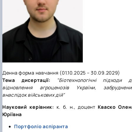
Денна форма навчання (01.10.2025 – 30.09.2029)
Тема дисертації:
"Біотехнологічні підходи д
відновлення агроценозів України, забруднени
внаслідок військових дій"
Науковий керівник:
к. б. н.
, доцент
Кваско Олен
Юріївна
Портфоліо аспіранта