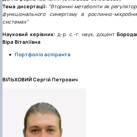
Тема дисертації:
"Вторинні метаболіти як регулятор
функціонального синергізму в рослинно-мікробни
системах"
Науковий керівник:
д-р.
с.-г. наук, доцент
Борода
Віра Віталіївна
Портфоліо аспіранта
ВІЛЬХОВИЙ Сергій Петрович