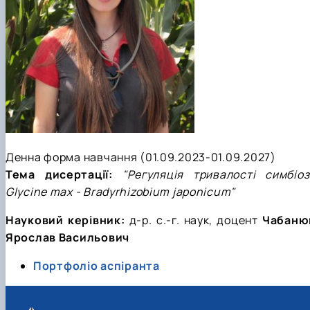
Денна форма навчання (01.09.2023-01.09.2027)
Тема дисертації:
"Регуляція тривалості симбіоз
Glycine max - Bradyrhizobium japonicum"
Науковий керівник:
д-р.
с.-г. наук, доцент
Чабаню
Ярослав Васильович
Портфоліо аспіранта