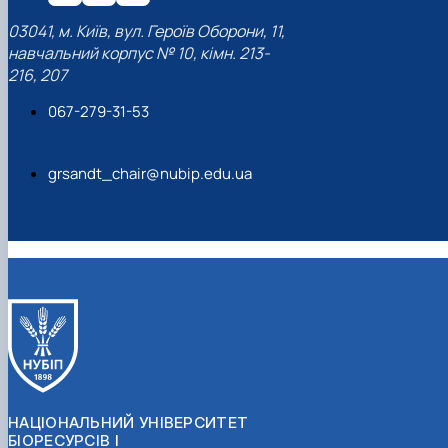
03041, м. Київ, вул. Героїв Оборони, 11,
навчальний корпус № 10, кімн. 213-
216, 207
067-279-31-53
grsandt_chair@nubip.edu.ua
НАЦІОНАЛЬНИЙ УНІВЕРСИТЕТ
БІОРЕСУРСІВ І