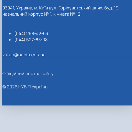
03041, Україна, м. Київ вул. Горіхуватський шлях, буд. 19,
навчальний корпус № 1, кімната № 12.
(044) 258-42-63
(044) 527-83-08
vstup@nubip.edu.ua
Офіційний портал сайту
© 2026 НУБІП Україна