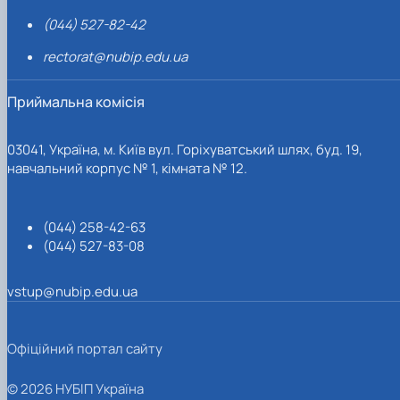
(044) 527-82-42
rectorat@nubip.edu.ua
Приймальна комісія
03041, Україна, м. Київ вул. Горіхуватський шлях, буд. 19,
навчальний корпус № 1, кімната № 12.
(044) 258-42-63
(044) 527-83-08
vstup@nubip.edu.ua
Офіційний портал сайту
© 2026 НУБІП Україна