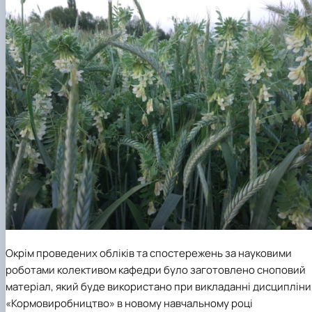
Окрім проведених обліків та спостережень за науковими
роботами колективом кафедри було заготовлено сноповий
матеріал, який буде використано при викладанні дисципліни
«Кормовиробництво» в новому навчальному році