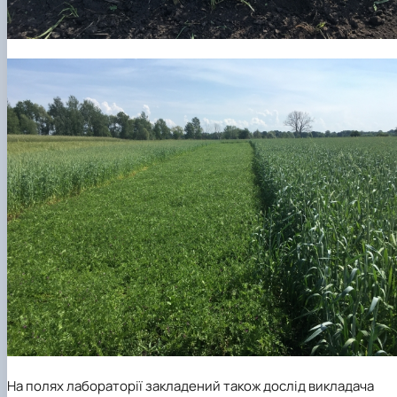
На полях лабораторії закладений також дослід викладача