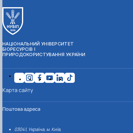
НАЦІОНАЛЬНИЙ УНІВЕРСИТЕТ
БІОРЕСУРСІВ І
ПРИРОДОКОРИСТУВАННЯ УКРАЇНИ
Карта сайту
Поштова адреса
03041, Україна, м. Київ,