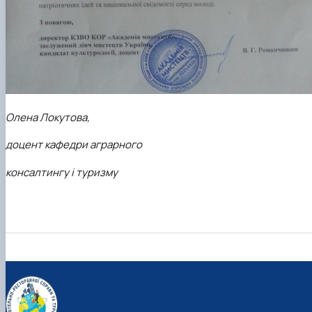
Олена Локутова,
доцент кафедри аграрного
консалтингу і туризму