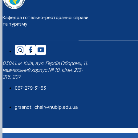
Кафедра готельно-ресторанної справи
та туризму
03041, м. Київ, вул. Героїв Оборони, 11,
навчальний корпус № 10, кімн. 213-
216, 207
067-279-31-53
grsandt_chair@nubip.edu.ua