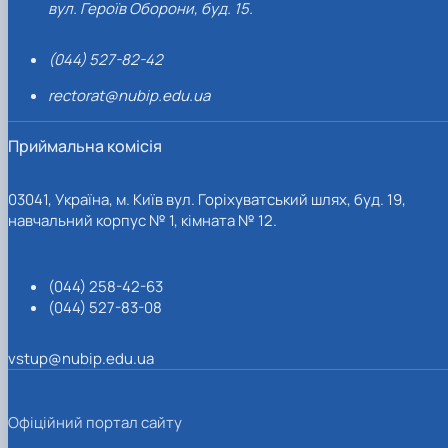
вул. Героїв Оборони, буд. 15.
(044) 527-82-42
rectorat@nubip.edu.ua
Приймальна комісія
03041, Україна, м. Київ вул. Горіхуватський шлях, буд. 19,
навчальний корпус № 1, кімната № 12.
(044) 258-42-63
(044) 527-83-08
vstup@nubip.edu.ua
Офіційний портал сайту