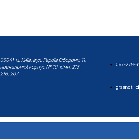
03041, м. Київ, вул. Героїв Оборони, 11,
067-279-3
навчальний корпус № 10, кімн. 213-
216, 207
grsandt_c