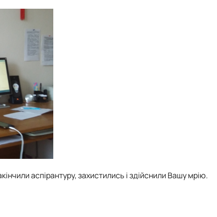
акінчили аспірантуру,
захистились і здійснили Вашу мрію.