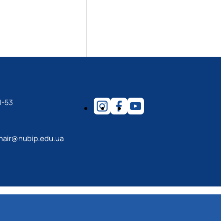
1-53
hair@nubip.edu.ua