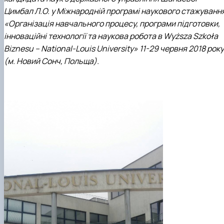
Цимбал Л.О. у Міжнародній програмі наукового стажуванн
«Організація навчального процесу, програми підготовки,
інноваційні технології та наукова робота в Wyższa Szkoła
Biznesu – National-Louis University» 11-29 червня 2018 року
(м. Новий Сонч, Польща).