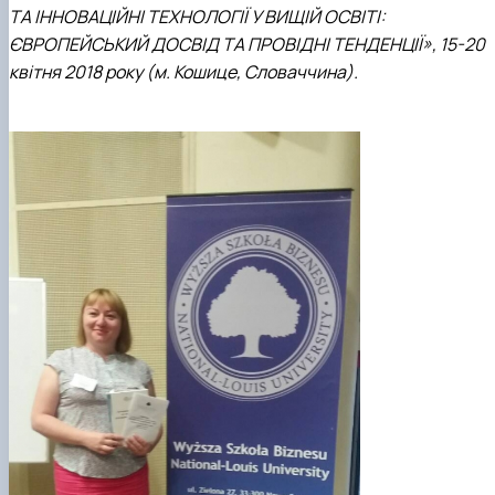
ТА ІННОВАЦІЙНІ ТЕХНОЛОГІЇ У ВИЩІЙ ОСВІТІ:
ЄВРОПЕЙСЬКИЙ ДОСВІД ТА ПРОВІДНІ ТЕНДЕНЦІЇ», 15-20
квітня 2018 року (м. Кошице, Словаччина).