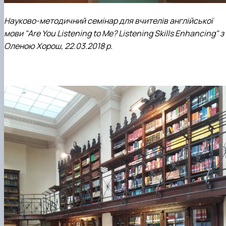
Науково-методичний семінар для вчителів англійської
мови "Are You Listening to Me? Listening Skills Enhancing" з
Оленою Хорош, 22.03.2018 р.