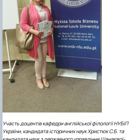
Участь доцентів кафедри англійської філології НУБіП
України, кандидата історичних наук Христюк С.Б. та
кандидата наук з державного управління Шанаєвої-