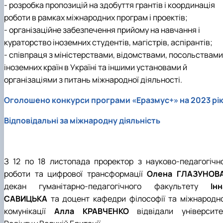
- розробка пропозицій на здобуття грантів і координація
роботи в рамках міжнародних програм і проектів;
- організаційне забезпечення прийому на навчання і
кураторство іноземних студентів, магістрів, аспірантів;
- співпраця з міністерствами, відомствами, посольствами
іноземних країн в Україні та іншими установами й
організаціями з питань міжнародної діяльності.
Оголошено конкурси програми «Еразмус+» на 2023 рі
Відповідальні за міжнародну діяльність
З 12 по 18 листопада проректор з науково-педагогічно
роботи та цифрової трансформації
Олена ГЛАЗУНОВ
декан гуманітарно-педагогічного факультету
Інн
САВИЦЬКА
та доцент кафедри філософії та міжнародно
комунікації
Алла КРАВЧЕНКО
відвідали університе