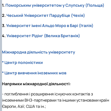
1.
Поморським університетом у Слупську (Польща)
2.
Чеський Університет Пардубіце (Чехія)
3.
Університет імені Альдо Моро в Барі (Італія)
4.
Університет Рідінг (Велика Британія)
Міжнародна діяльність університету
* Центр полоністики
* Центр вивчення іноземних мов
Напрямки міжнародної діяльності:
- поглиблення і розширення існуючих контактів з
іноземними ВНЗ-партнерами та іншими установами країн
Європи, Азії; США та ін.;