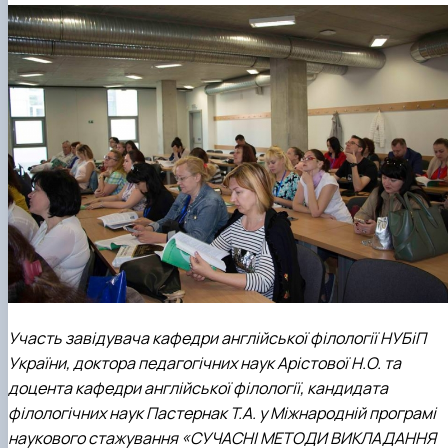
Участь завідувача кафедри англійської філології НУБіП
України, доктора педагогічних наук Арістової Н.О. та
доцента кафедри англійської філології, кандидата
філологічних наук Пастернак Т.А. у Міжнародній програмі
наукового стажування «СУЧАСНІ МЕТОДИ ВИКЛАДАННЯ