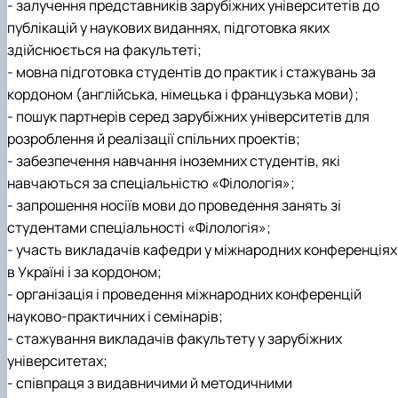
- залучення представників зарубіжних університетів до
публікацій у наукових виданнях, підготовка яких
здійснюється на факультеті;
- мовна підготовка студентів до практик і стажувань за
кордоном (англійська, німецька і французька мови);
- пошук партнерів серед зарубіжних університетів для
розроблення й реалізації спільних проектів;
- забезпечення навчання іноземних студентів, які
навчаються за спеціальністю «Філологія»;
- запрошення носіїв мови до проведення занять зі
студентами спеціальності «Філологія»;
- участь викладачів кафедри у міжнародних конференціях
в Україні і за кордоном;
- організація і проведення міжнародних конференцій
науково-практичних і семінарів;
- стажування викладачів факультету у зарубіжних
університетах;
- співпраця з видавничими й методичними