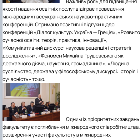
Важливу роль для підвищення
якості надання освітніх послуг відіграє проведення
міжнародних і всеукраїнських науково-практичних
конференцій. Отримано позитивні відгуки щодо
конференцій «Діалог культур: Україна — Греція», «Розвит
сучасної освіти: теорія, практика, інновації»,
«Комунікативний дискурс: наукова рецепція і стратегії
дослідження», «Феномен Михайла Грушевського як
державного діяча, науковця, громадянина», «Людина,
суспільство, держава у філософському дискурсі: історія і
сучасність» тощо.
Одним із пріоритетних завдань
факультету є поглиблення міжнародного співробітництва,
розширення участі факультету в міжнародних