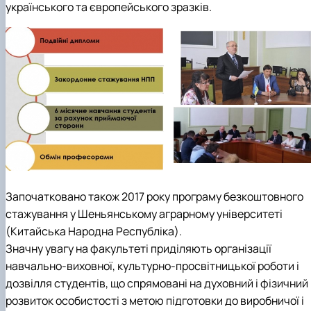
українського та європейського зразків.
Започатковано також 2017 року програму безкоштовного
стажування у Шеньянському аграрному університеті
(Китайська Народна Республіка).
Значну увагу на факультеті приділяють
організації
навчально-виховної, культурно-просвітницької роботи і
дозвілля студентів, що спрямовані на духовний і фізичний
розвиток особистості з метою підготовки до виробничої і