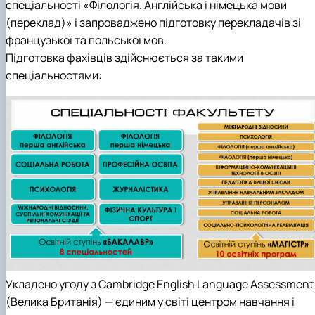
спеціальності «Філологія. Англійська і німецька мови
(переклад)» і запроваджено підготовку перекладачів зі
французької та польської мов.
Підготовка фахівців здійснюється за такими
спеціальностями:
Укладено угоду з Cambridge English Language Assessment
(Велика Британія) — єдиним у світі центром навчання і