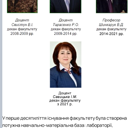
У перше десятиліття існування факультету була створена
потужна навчально-матеріальна база: лабораторії,