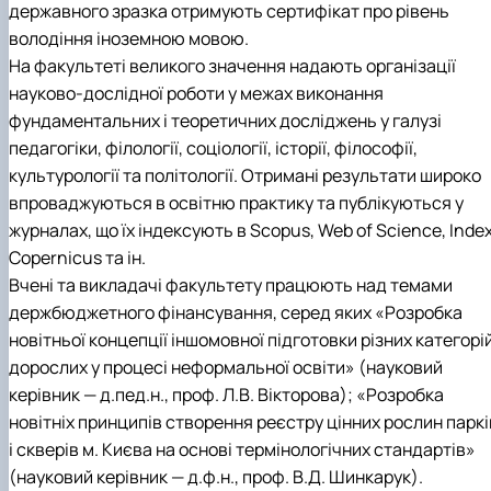
державного зразка отримують сертифікат
про рівень
володіння іноземною мовою.
На факультеті великого значення надають організації
науково-дослідної роботи у межах виконання
фундаментальних і теоретичних досліджень у галузі
педагогіки, філології, соціології, історії, філософії,
культурології та політології. Отримані результати широко
впроваджуються в освітню практику та публікуються у
журналах, що їх індексують в Scopus, Web of Science, Inde
Copernicus та ін.
Вчені та викладачі факультету працюють над темами
держбюджетного фінансування, серед яких «Розробка
новітньої концепції іншомовної підготовки різних категорі
дорослих у процесі неформальної освіти» (науковий
керівник — д.пед.н., проф. Л.В. Вікторова); «Розробка
новітніх принципів створення реєстру цінних рослин паркі
і скверів м. Києва на основі термінологічних стандартів»
(науковий керівник — д.ф.н., проф. В.Д. Шинкарук).