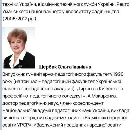
техніки України, відмінник технічної служби України. Ректо
Уманського національного університету садівництва
(2008-2012 рр.).
Щербак Ольга Іванівна
Випускник гуманітарно-педагогічного факультету 1990
року (на той час – педагогічний факультет Української
сільськогосподарської академії). Директор Київського
професійно-педагогічного коледжу ім. А.Макаренка,
доктор педагогічних наук, член-кореспондент
Національної академії педагогічних наук України, виклада
вищої категорії, викладач-методист «Відмінник народної
освіти УРСР», «Заслужений працівник народної освіти