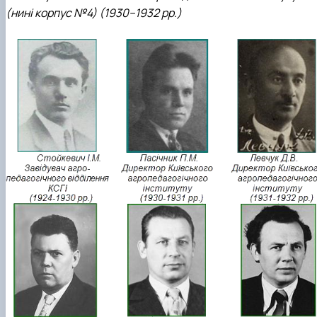
(нині корпус №4) (1930–1932 рр.)