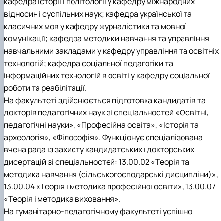
кафедра історії і політології у кафедру міжнародних
відносин і суспільних наук; кафедра української та
класичних мов у кафедру журналістики та мовної
комунікації; кафедра методики навчання та управління
навчальними закладами у кафедру управління та освітніх
технологій; кафедра соціальної педагогіки та
інформаційних технологій в освіті у кафедру соціальної
роботи та реабілітації.
На факультеті здійснюється підготовка кандидатів та
докторів педагогічних наук зі спеціальностей «Освітні,
педагогічні науки», «Професійна освіта», «Історія та
археологія», «Філософія». Функціонує спеціалізована
вчена рада із захисту кандидатських і докторських
дисертацій зі спеціальностей: 13.00.02 «Теорія та
методика навчання (сільськогосподарські дисципліни)»,
13.00.04 «Теорія і методика професійної освіти», 13.00.07
«Теорія і методика виховання».
На гуманітарно-педагогічному факультеті успішно