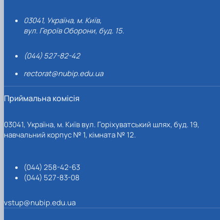
03041, Україна, м. Київ,
вул. Героїв Оборони, буд. 15.
(044) 527-82-42
rectorat@nubip.edu.ua
Приймальна комісія
03041, Україна, м. Київ вул. Горіхуватський шлях, буд. 19,
навчальний корпус № 1, кімната № 12.
(044) 258-42-63
(044) 527-83-08
vstup@nubip.edu.ua