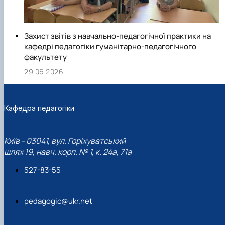
Захист звітів з навчально-педагогічної практики на
кафедрі педагогіки гуманітарно-педагогічного
факультету
29.06.2026
Кафедра педагогіки
Київ - 03041, вул. Горіхуватський
шлях 19, навч. корп. № 1, к. 24а, 71а
527-83-55
pedagogic@ukr.net