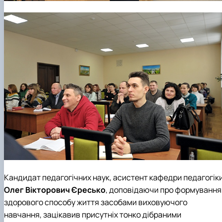
Кандидат педагогічних наук, асистент
кафедри педагогік
Олег Вікторович Єресько
, доповідаючи про формування
здорового способу життя засобами виховуючого
навчання, зацікавив присутніх тонко дібраними