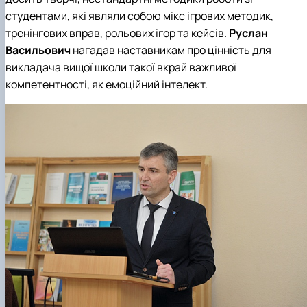
студентами, які являли собою мікс ігрових методик,
тренінгових вправ, рольових ігор та кейсів.
Руслан
Васильович
нагадав наставникам про цінність для
викладача вищої школи такої вкрай важливої
компетентності, як емоційний інтелект.