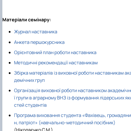
Матеріали семінару:
Журнал наставника
Анкета першокурсника
Орієнтовний план роботи наставника
Методичні рекомендації наставникам
Збірка матеріалів із виховної роботи наставникам ак
демічних груп
Організація виховної роботи наставником академічн
ї групи в аграрному ВНЗ із формування лідерських як
стей студентів
Програма виховання студента «Фахівець, громадяни
н, патріот» (навчально-методичний посібник)
(Ніколаєнко С.М.)