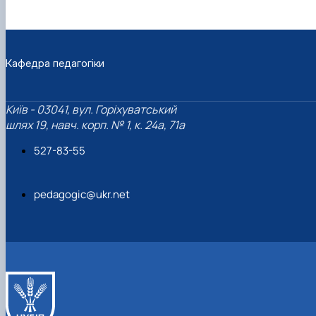
Кафедра педагогіки
Київ - 03041, вул. Горіхуватський
шлях 19, навч. корп. № 1, к. 24а, 71а
527-83-55
pedagogic@ukr.net