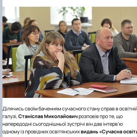
Ділячись своїм баченням сучасного стану справ в освітні
галузі,
Станіслав Миколайович
розповів про те, що
напередодні сьогоднішньої зустрічі він дав інтерв’ю
одному із провідних освітянських
видань «Сучасна освіт