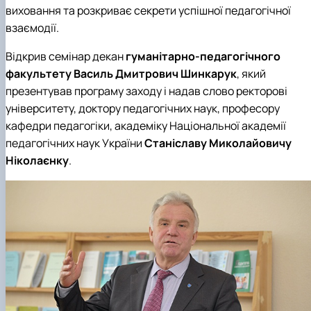
виховання та розкриває секрети успішної педагогічної
взаємодії.
Відкрив семінар декан
гуманітарно-педагогічного
факультету
Василь Дмитрович Шинкарук
, який
презентував програму заходу і надав слово ректорові
університету, доктору педагогічних наук, професору
кафедри педагогіки, академіку Національної академії
педагогічних наук України
Станіславу Миколайовичу
Ніколаєнку
.