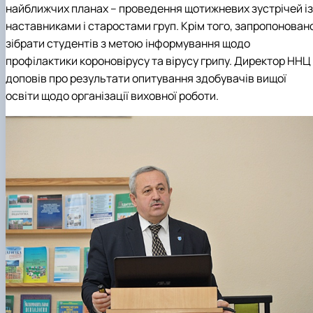
найближчих планах – проведення щотижневих зустрічей із
наставниками і старостами груп. Крім того, запропонован
зібрати студентів з метою інформування щодо
профілактики короновірусу та вірусу грипу. Директор ННЦ
доповів про результати опитування здобувачів вищої
освіти щодо організації виховної роботи.