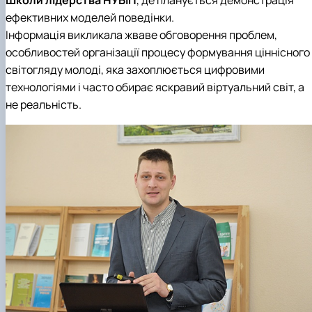
ефективних моделей поведінки.
Інформація викликала жваве обговорення проблем,
особливостей організації процесу формування ціннісного
світогляду молоді, яка захоплюється цифровими
технологіями і часто обирає яскравий віртуальний світ, а
не реальність.