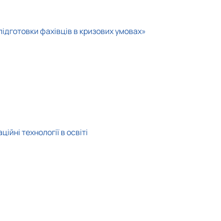
підготовки фахівців в кризових умовах»
йні технології в освіті