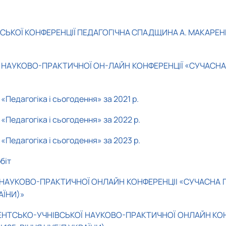
Ї КОНФЕРЕНЦІЇ ПЕДАГОГІЧНА СПАДЩИНА А. МАКАРЕНКА: ІС
 НАУКОВО-ПРАКТИЧНОЇ ОН-ЛАЙН КОНФЕРЕНЦІЇ «СУЧАСНА
Педагогіка і сьогодення» за 2021 р.
«Педагогіка і сьогодення» за 2022 р.
«Педагогіка і сьогодення» за 2023 р.
біт
НАУКОВО-ПРАКТИЧНОЇ ОНЛАЙН КОНФЕРЕНЦІІ «СУЧАСНА Г
АЇНИ)»
ЕНТСЬКО-УЧНІВСЬКОЇ НАУКОВО-ПРАКТИЧНОЇ ОНЛАЙН КОНФ