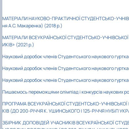
МАТЕРІАЛИ НАУКОВО-ПРАКТИЧНОЇ CТУДЕНТСЬКО-УЧНІВСЬКО
ня А.С. Макаренка) (2018 р.)
МАТЕРІАЛИ ВСЕУКРАЇНСЬКОЇ СТУДЕНТСЬКО-УЧНІВСЬКОЇ
ИКІВ» (2021 р.)
Науковий доробок членів Студентського наукового гуртка «
Науковий доробок членів Студентського наукового гуртка 
Науковий доробок членів Студентського наукового гуртка 
Пишаємось переможцями олімпіад і конкурсів наукових ро
ПРОГРАМА ВСЕУКРАЇНСЬКОЇ СТУДЕНТСЬКО-УЧНІВСЬКОЇ 
КІВ (ДО 200-РІЧЧЯ К. УШИНСЬКОГО І 125-РІЧЧЯ НУБіП УКР
ЗБІРНИК ДОПОВІДЕЙ УЧАСНИКІВ ВСЕУКРАЇНСЬКОЇ СТУД