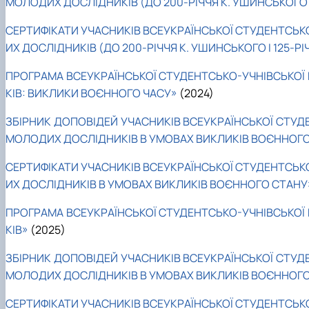
МОЛОДИХ ДОСЛІДНИКІВ (ДО 200-РІЧЧЯ К. УШИНСЬКОГО І 
СЕРТИФІКАТИ УЧАСНИКІВ ВСЕУКРАЇНСЬКОЇ СТУДЕНТСЬК
ИХ ДОСЛІДНИКІВ (ДО 200-РІЧЧЯ К. УШИНСЬКОГО І 125-РІ
ПРОГРАМА ВСЕУКРАЇНСЬКОЇ СТУДЕНТСЬКО-УЧНІВСЬКОЇ 
КІВ: ВИКЛИКИ ВОЄННОГО ЧАСУ»
(2024)
ЗБІРНИК ДОПОВІДЕЙ УЧАСНИКІВ ВСЕУКРАЇНСЬКОЇ СТУД
МОЛОДИХ ДОСЛІДНИКІВ В УМОВАХ ВИКЛИКІВ ВОЄННОГ
СЕРТИФІКАТИ УЧАСНИКІВ ВСЕУКРАЇНСЬКОЇ СТУДЕНТСЬК
ИХ ДОСЛІДНИКІВ В УМОВАХ ВИКЛИКІВ ВОЄННОГО СТАНУ
ПРОГРАМА ВСЕУКРАЇНСЬКОЇ СТУДЕНТСЬКО-УЧНІВСЬКОЇ 
КІВ»
(2025)
ЗБІРНИК ДОПОВІДЕЙ УЧАСНИКІВ ВСЕУКРАЇНСЬКОЇ СТУД
МОЛОДИХ ДОСЛІДНИКІВ В УМОВАХ ВИКЛИКІВ ВОЄННОГ
СЕРТИФІКАТИ УЧАСНИКІВ ВСЕУКРАЇНСЬКОЇ СТУДЕНТСЬК