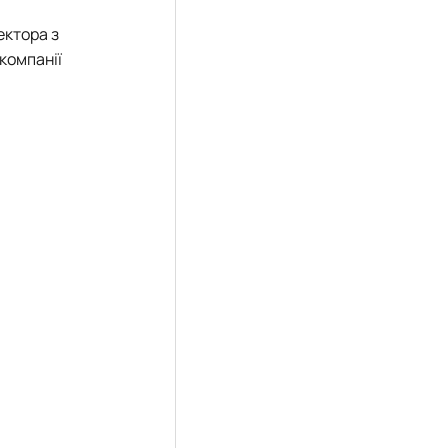
ектора з
компанії