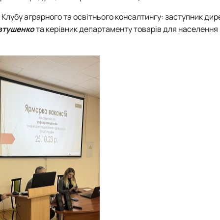
и Клубу аграрного та освітнього консалтингу: заступник дир
втушенко
та керівник департаменту товарів для населення 