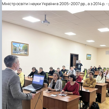
Міністр освіти і науки України в 2005–2007 рр., а з 2014 р. 