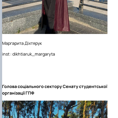
Маргарита Діхтярук
inst : dikhtiaruk_margaryta
Голова соціального сектору Сенату студентської
організації ГПФ