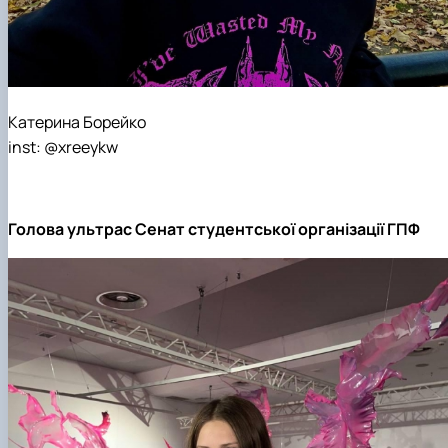
Катерина Борейко
inst: @xreeykw
Голова ультрас Сенат студентської організації ГПФ