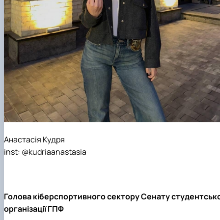
Анастасія Кудря
inst: @kudriaanastasia
Голова кіберспортивного сектору Сенату студентсько
організації ГПФ