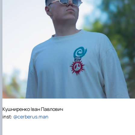
Кушниренко Іван Павлович
inst:
@cerberus.man