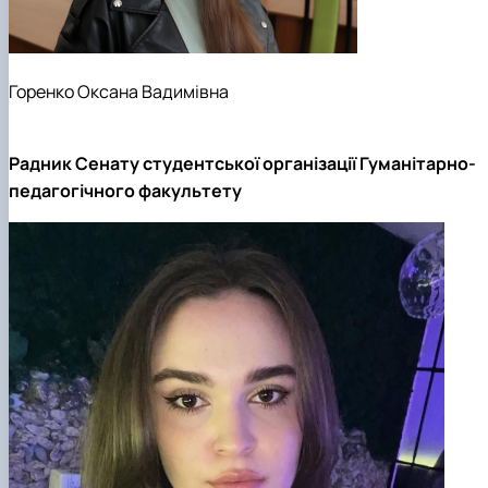
Горенко Оксана Вадимівна
Радник Сенату студентської організації Гуманітарно-
педагогічного факультету