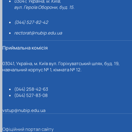
03041, Україна, м. Київ,
вул. Героїв Оборони, буд. 15.
(044) 527-82-42
rectorat@nubip.edu.ua
Приймальна комісія
03041, Україна, м. Київ вул. Горіхуватський шлях, буд. 19,
навчальний корпус № 1, кімната № 12.
(044) 258-42-63
(044) 527-83-08
vstup@nubip.edu.ua
Офіційний портал сайту