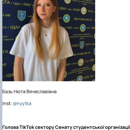
Базь Нюта Вячеславівна
inst:
@nyytka
Голова TikTok сектору Сенату студентської організації