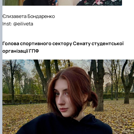
Єлизавета Бондаренко
Inst: @eiliveta
Голова спортивного сектору Сенату студентської
організації ГПФ