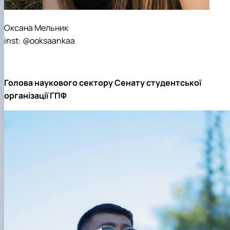
Оксана Мельник
inst: @ooksaankaa
Голова наукового сектору Сенату студентської
організації ГПФ