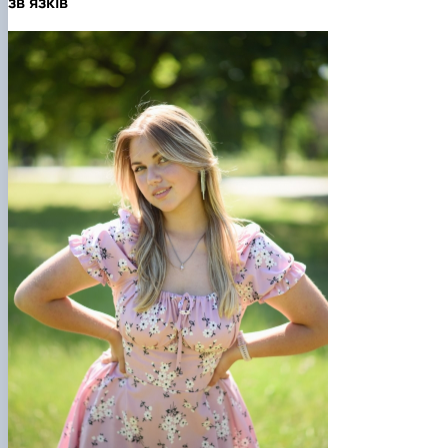
зв'язків