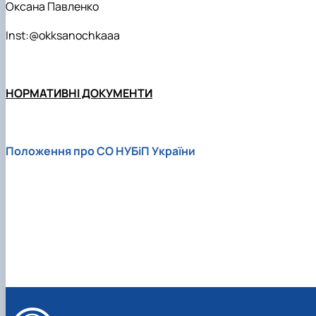
Оксана Павленко
Inst:@okksanochkaaa
НОРМАТИВНІ ДОКУМЕНТИ
Положення про СО НУБіП України