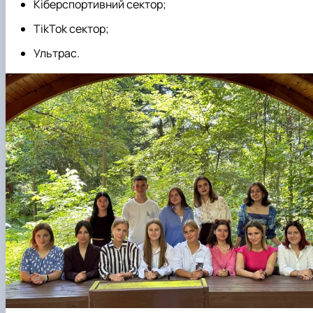
Кіберспортивний сектор;
TikTok сектор;
Ультрас.