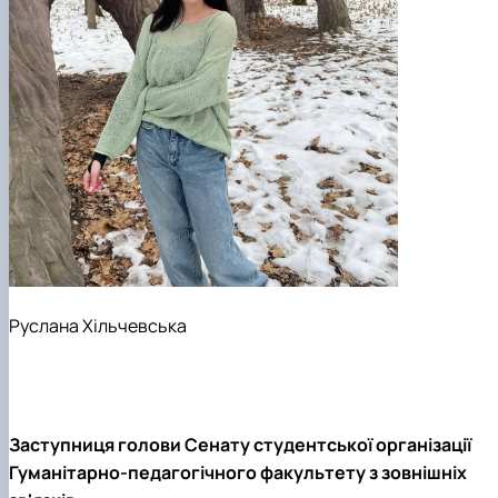
Руслана Хільчевська
Заступниця голови Сенату студентської організації
Гуманітарно-педагогічного факультету з зовнішніх