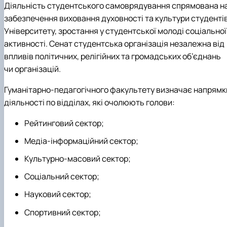
Діяльність студентського самоврядування спрямована н
забезпечення виховання духовності та культури студенті
Університету, зростання у студентської молоді соціальної
активності. Сенат студентська організація незалежна від
впливів політичних, релігійних та громадських об’єднань
чи організацій.
Гуманітарно-педагогічного факультету визначає напрямк
діяльності по відділах, які очолюють голови:
Рейтинговий сектор;
Медіа-інформаційний сектор;
Культурно-масовий сектор;
Соціальний сектор;
Науковий сектор;
Спортивний сектор;