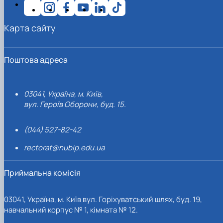
Карта сайту
Поштова адреса
03041, Україна, м. Київ,
вул. Героїв Оборони, буд. 15.
(044) 527-82-42
rectorat@nubip.edu.ua
Приймальна комісія
03041, Україна, м. Київ вул. Горіхуватський шлях, буд. 19,
навчальний корпус № 1, кімната № 12.