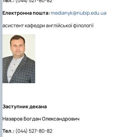
Тел.:
(044) 527-80-82
Електронна пошта:
medianyk@nubip.edu.ua
асистент кафедри англійської філології
Заступник декана
Назаров Богдан Олександрович
Тел.:
(044) 527-80-82