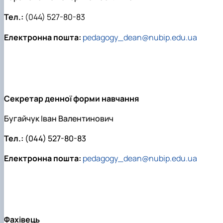
Тел.:
(044) 527-80-83
Електронна пошта:
pedagogy_dean@nubip.edu.ua
Cекретар денної форми навчання
Бугайчук Іван Валентинович
Тел.:
(044) 527-80-83
Електронна пошта:
pedagogy_dean@nubip.edu.ua
Фахівець