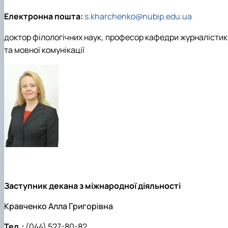
Електронна пошта:
s.kharchenko@nubip.edu.ua
доктор філологічних наук, професор кафедри журналістик
та мовної комунікації
Заступник декана з міжнародної діяльності
Кравченко Алла Григорівна
Тел.:
(044) 527-80-82