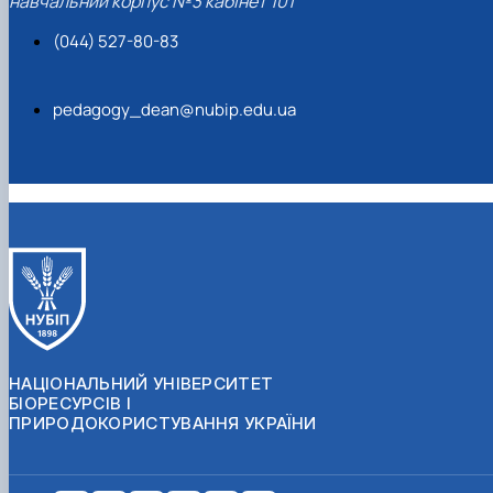
навчальний корпус №3 кабінет 101
(044) 527-80-83
pedagogy_dean@nubip.edu.ua
НАЦІОНАЛЬНИЙ УНІВЕРСИТЕТ
БІОРЕСУРСІВ І
ПРИРОДОКОРИСТУВАННЯ УКРАЇНИ