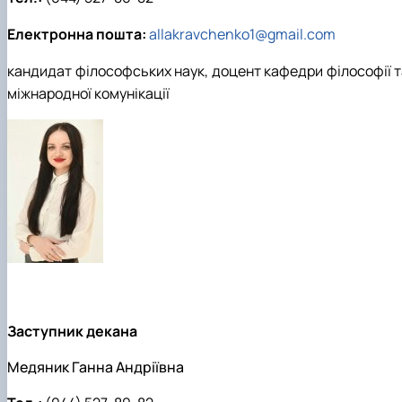
Електронна пошта:
allakravchenko1@gmail.com
кандидат філософських наук, доцент кафедри філософії т
міжнародної комунікації
Заступник декана
Медяник Ганна Андріївна