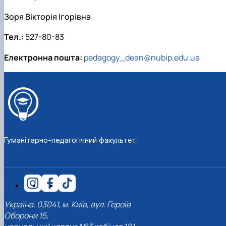
Зоря Вікторія Ігорівна
Тел.:
527-80-83
Електронна пошта:
pedagogy_dean@nubip.edu.ua
Гуманітарно-педагогічний факультет
Україна, 03041, м. Київ, вул. Героїв
Оборони 15,