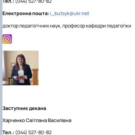
Тел.:
(044) 527-80-82
Електронна пошта:
i_butsyk@ukr.net
доктор педагогічних наук, професор кафедри педагогіки
Заступник декана
Харченко Світлана Василівна
Тел.:
(044) 527-80-82