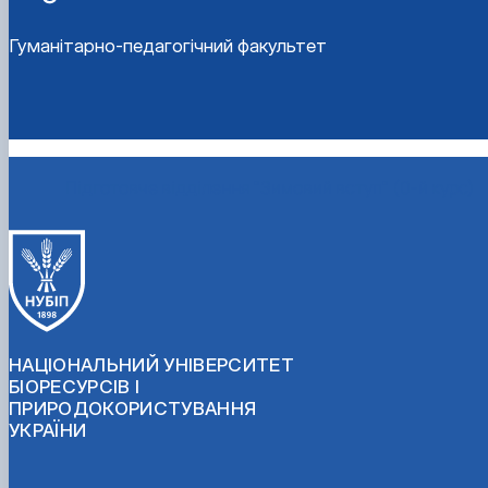
Гуманітарно-педагогічний факультет
Підготовче відділення "Зимовий вступ" (0-й курс)
НАЦІОНАЛЬНИЙ УНІВЕРСИТЕТ
БІОРЕСУРСІВ І
ПРИРОДОКОРИСТУВАННЯ
УКРАЇНИ