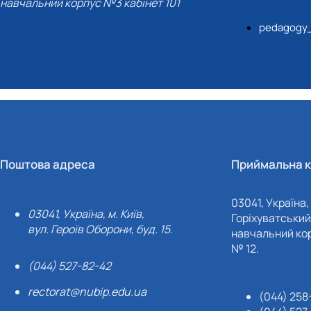
навчальний корпус №3 кабінет 101
pedagogy
Поштова адреса
Приймальна к
03041, Україна, 
03041, Україна, м. Київ,
Горіхуватський 
вул. Героїв Оборони, буд. 15.
навчальний кор
№ 12.
(044) 527-82-42
rectorat@nubip.edu.ua
(044) 258