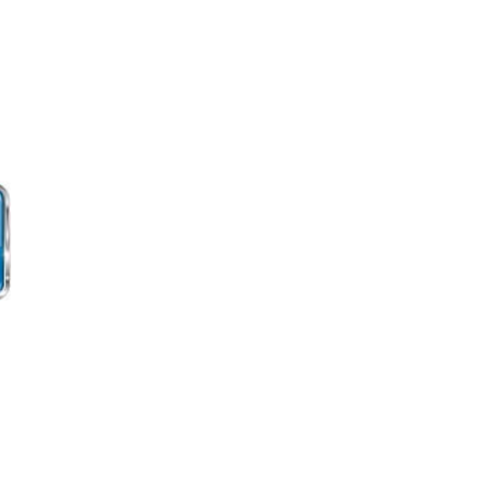
еціальностей