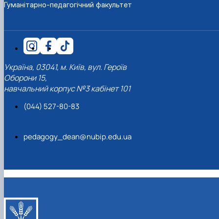
Гуманітарно-педагогічний факультет
Кафедра англійської філології
Кафедра фізичної культури і спорту
Кафедра філософії та міжнародної
комунікації
Кафедра психології
Кафедра культурології
Україна, 03041, м. Київ, вул. Героїв
Оборони 15,
навчальний корпус №3 кабінет 101
(044) 527-80-83
pedagogy_dean@nubip.edu.ua