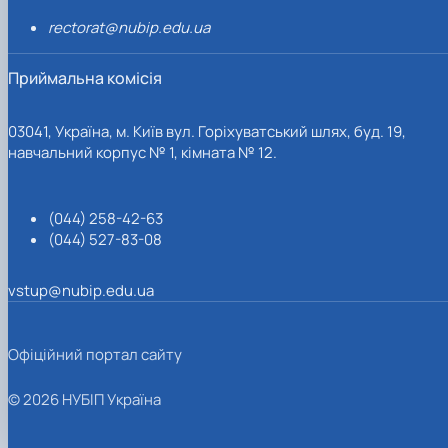
rectorat@nubip.edu.ua
Приймальна комісія
03041, Україна, м. Київ вул. Горіхуватський шлях, буд. 19,
навчальний корпус № 1, кімната № 12.
(044) 258-42-63
(044) 527-83-08
vstup@nubip.edu.ua
Офіційний портал сайту
© 2026 НУБІП Україна