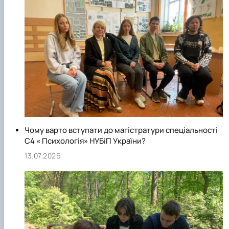
Чому варто вступати до магістратури спеціальності
С4 « Психологія» НУБіП України?
13.07.2026