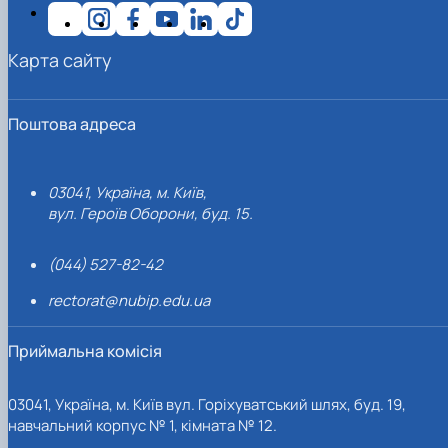
Карта сайту
Поштова адреса
03041, Україна, м. Київ,
вул. Героїв Оборони, буд. 15.
(044) 527-82-42
rectorat@nubip.edu.ua
Приймальна комісія
03041, Україна, м. Київ вул. Горіхуватський шлях, буд. 19,
навчальний корпус № 1, кімната № 12.