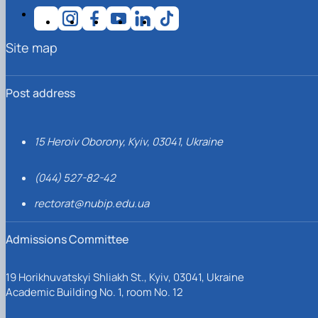
Site map
Post address
15 Heroiv Oborony, Kyiv, 03041, Ukraine
(044) 527-82-42
rectorat@nubip.edu.ua
Admissions Committee
19 Horikhuvatskyi Shliakh St., Kyiv, 03041, Ukraine
Academic Building No. 1, room No. 12