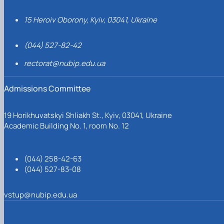
15 Heroiv Oborony, Kyiv, 03041, Ukraine
(044) 527-82-42
rectorat@nubip.edu.ua
Admissions Committee
19 Horikhuvatskyi Shliakh St., Kyiv, 03041, Ukraine
Academic Building No. 1, room No. 12
(044) 258-42-63
(044) 527-83-08
vstup@nubip.edu.ua