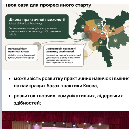
можливість розвитку практичних навичок і вмінн
на найкращих базах практики Києва;
розвиток творчих, комунікативних, лідерських
здібностей;