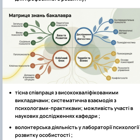
тісна співпраця з висококваліфікованими
викладачами; систематична взаємодія з
психологами-практиками; можливість участі в
наукових дослідженнях кафедри ;
волонтерська діяльність у лабораторії психології
розвитку особистості ;