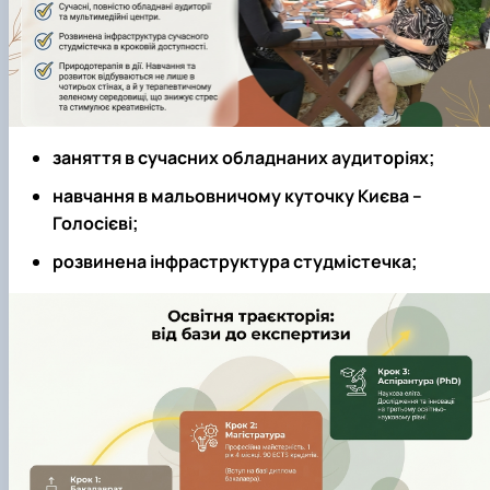
заняття в сучасних обладнаних аудиторіях;
навчання в мальовничому куточку Києва –
Голосієві;
розвинена інфраструктура студмістечка;