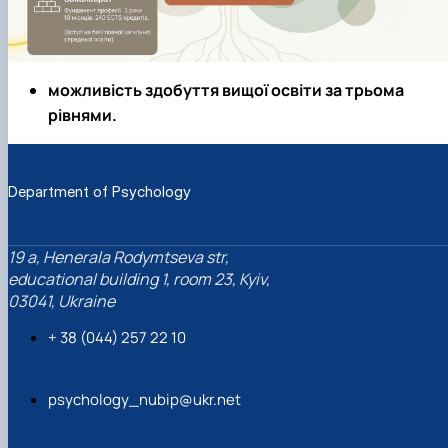
можливість здобуття вищої освіти за трьома
рівнями.
Department of Psychology
19 a, Henerala Rodymtseva str,
educational building 1, room 23, Kyiv,
03041, Ukraine
+ 38 (044) 257 22 10
psychology_nubip@ukr.net