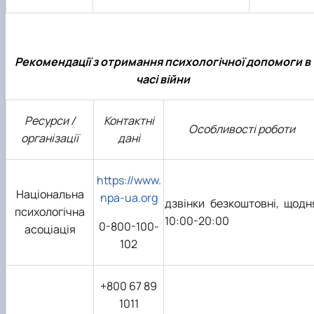
Рекомендації з отримання психологічної допомоги в
часі війни
Ресурси /
Контактні
Особливості роботи
організації
дані
https://www.
Національна
npa-ua.org
дзвінки безкоштовні, щодн
психологічна
10:00-20:00
0-800-100-
асоціація
102
+800 67 89
1011