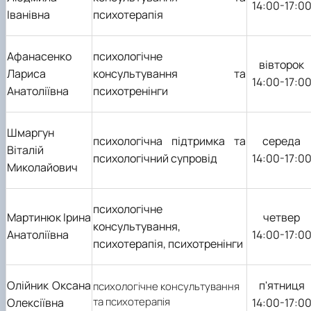
14:00-17:0
Іванівна
психотерапія
Афанасенко
психологічне
вівторок
Лариса
консультування та
14:00-17:0
Анатоліївна
психотренінги
Шмаргун
психологічна підтримка та
середа
Віталій
психологічний супровід
14:00-17:0
Миколайович
психологічне
Мартинюк Ірина
четвер
консультування,
Анатоліївна
14:00-17:0
психотерапія, психотренінги
Олійник Оксана
п
'
ятниця
психологічне консультування
та психотерапія
Олексіївна
14:00-17:0