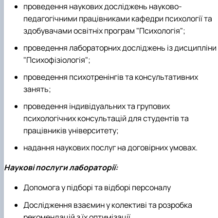
проведення наукових досліджень науково-
педагогічними працівниками кафедри психології та
здобувачами освітніх програм "Психологія";
проведення лабораторних досліджень із дисципліни
"Психофізіологія";
проведення психотренінгів та консультативних
занять;
проведення індивідуальних та групових
психологічних консультацій для студентів та
працівників університету;
надання наукових послуг на договірних умовах.
Наукові послуги лабораторії:
Допомога у підборі та відборі персоналу
Дослідження взаємин у колективі та розробка
рекомендацій з їх оптимізації