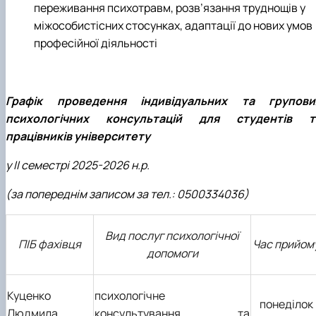
переживання психотравм, розв’язання труднощів у
міжособистісних стосунках, адаптації до нових умов
професійної діяльності
Графік проведення індивідуальних та групови
психологічних консультацій для студентів т
працівників університету
у ІІ семестрі 2025-2026 н.р.
(за попереднім записом за тел.: 0500334036)
Вид послуг психологічної
ПІБ фахівця
Час прийом
допомоги
Куценко
психологічне
понеділок
Людмила
консультування та