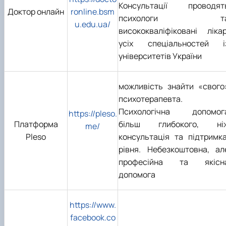
Консультації проводят
Доктор онлайн
ronline.bsm
психологи т
u.edu.ua/
висококваліфіковані лікар
усіх спеціальностей і
університетів України
можливість знайти «свого
психотерапевта.
Психологічна допомог
https://pleso.
Платформа
більш глибокого, ні
me/
Pleso
консультація та підтримка
рівня. Небезкоштовна, ал
професійна та якісн
допомога
https://www.
facebook.co