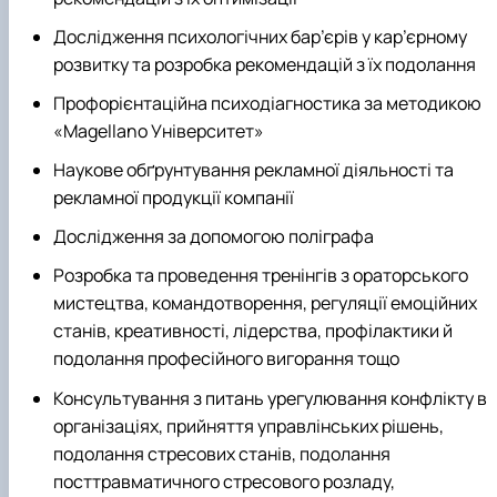
Дослідження психологічних бар’єрів у кар’єрному
розвитку та розробка рекомендацій з їх подолання
Профорієнтаційна психодіагностика за методикою
«
Magellano
Університет»
Наукове обґрунтування рекламної діяльності та
рекламної продукції компанії
Дослідження за допомогою поліграфа
Розробка та проведення тренінгів з ораторського
мистецтва, командотворення, регуляції емоційних
станів, креативності, лідерства, профілактики й
подолання професійного вигорання тощо
Консультування з питань урегулювання конфлікту в
організаціях, прийняття управлінських рішень,
подолання стресових станів, подолання
посттравматичного стресового розладу,