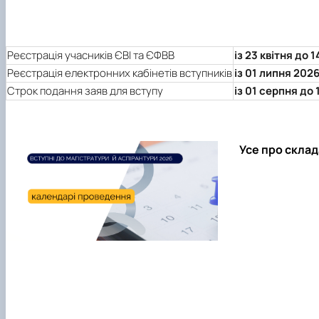
Реєстрація учасників ЄВІ та ЄФВВ
із 23 квітня до
Реєстрація електронних кабінетів вступників
із 01 липня 202
Строк подання заяв для вступу
із 01 серпня до
Усе про склад