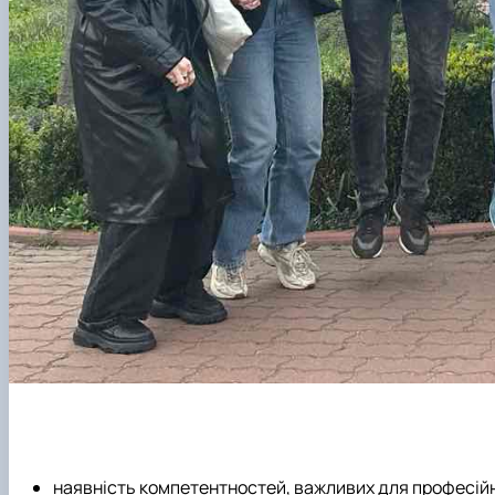
наявність компетентностей, важливих для професійн