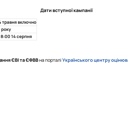
Дати вступної кампанії
 14 травня включно
6 року
 18:00 14 серпня
ання ЄВІ та ЄФВВ
на порталі
Українського центру оцінюва