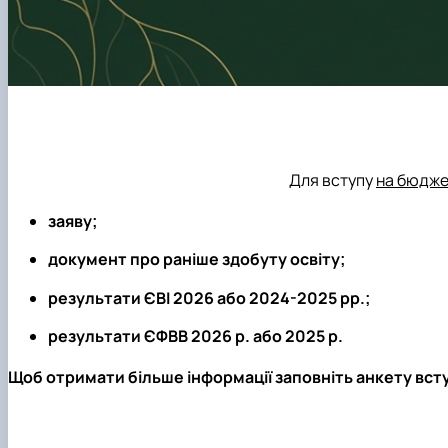
Для вступу
на бюдже
заяву;
документ про раніше здобуту освіту;
результати ЄВІ 2026 або 2024-2025 рр.;
результати ЄФВВ 2026 р. або 2025 р.
Щоб отримати більше інформації заповніть анкету вст