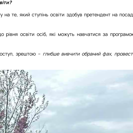
віти?
 на те, який ступінь освіти здобув претендент на посад
до рівня освіти осіб, які можуть навчатися за програмо
поступ, зрештою –
глибше вивчити обраний фах, провест