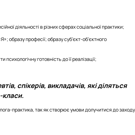
йної діяльності в різних сферах соціальної практики;
»; образу професії; образу суб’єкт-об’єктного
 психологічну готовність до її реалізації;
ів, спікерів, викладачів, які діляться
-класи.
лога-практика, так як створює умови долучитися до заходу