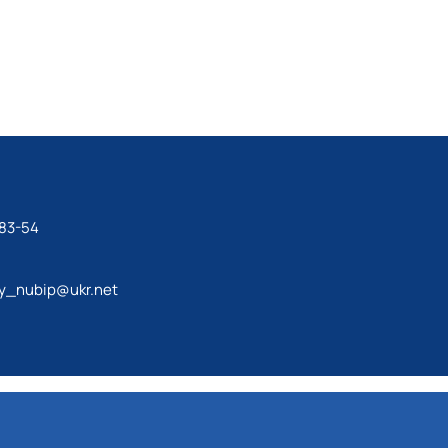
-83-54
y_nubip@ukr.net