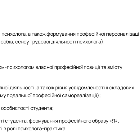
ті психолога, а також формування професійної персоналізаці
собів, сенсу трудової діяльності психолога).
-психологом власної професійної позиції та змісту
ї діяльності, а також рівня усвідомленості її складових
му подальшої професійної самореалізації);
 особистості студента;
сті студента, формування професійного образу «Я»,
і в ролі психолога-практика.