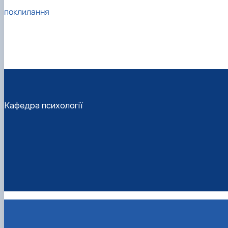
поклилання
Кафедра психології