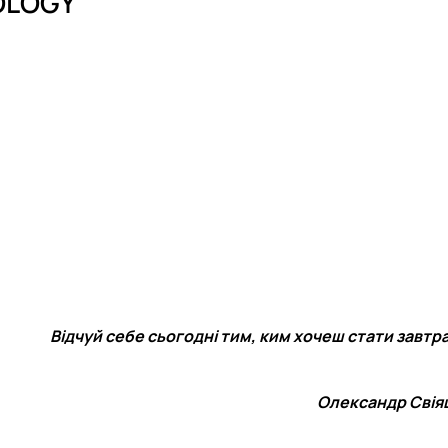
OLOGY"
Відчуй себе сьогодні тим, ким хочеш стати завтра
Олександр Свія