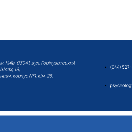
м. Київ-03041, вул. Горіхуватський
(044) 527
Шлях, 19,
навч. корпус №1, кім. 23.
psycholog