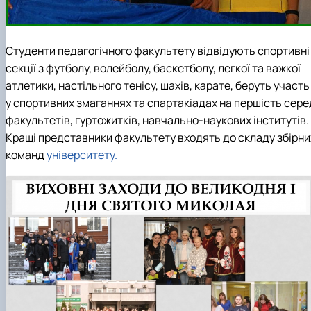
Студенти педагогічного факультету відвідують спортивні
секції з футболу, волейболу, баскетболу, легкої та важкої
атлетики, настільного тенісу, шахів, карате, беруть участь
у спортивних змаганнях та спартакіадах на першість сере
факультетів, гуртожитків, навчально-наукових інститутів.
Кращі представники факультету входять до складу збірни
команд
університету.