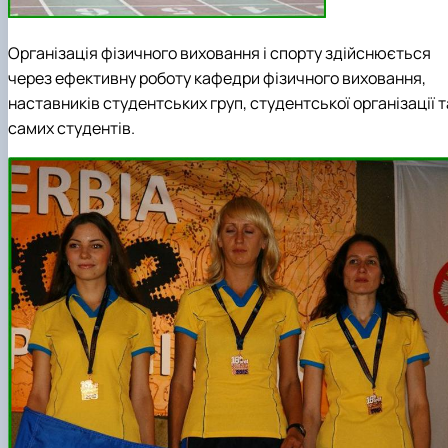
Організація фізичного виховання і спорту здійснюється
через ефективну роботу кафедри фізичного виховання,
наставників студентських груп, студентської організації т
самих студентів.