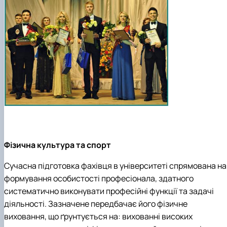
Фізична культура та спорт
Сучасна підготовка фахівця в університеті спрямована на
формування особистості професіонала, здатного
систематично виконувати професійні функції та задачі
діяльності. Зазначене передбачає його фізичне
виховання, що ґрунтується на: вихованні високих