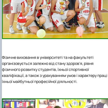
Фізичне виховання в університеті та на факультеті
організовується залежно від стану здоров'я, рівня
фізичного розвитку студентів, їхньої спортивної
кваліфікації, а також з урахуванням умов і характеру праці
їхньої майбутньої професійної діяльності.