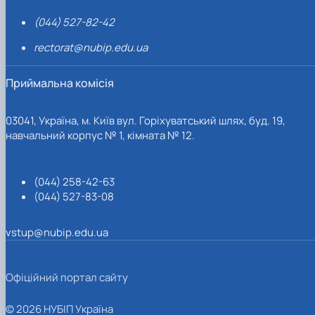
(044) 527-82-42
rectorat@nubip.edu.ua
Приймальна комісія
03041, Україна, м. Київ вул. Горіхуватський шлях, буд. 19,
навчальний корпус № 1, кімната № 12.
(044) 258-42-63
(044) 527-83-08
vstup@nubip.edu.ua
Офіційний портал сайту
© 2026 НУБІП Україна