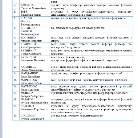
Кафедра англійської філології
Кафедра фізичної культури і спорту
Кафедра філософії та міжнародної
комунікації
Кафедра психології
Кафедра культурології