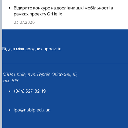
Відкрито конкурс на дослідницькі мобільності в
рамках проєкту Q-Helix
03.07.2026
Відділ міжнародних проєктів
03041, Київ, вул. Героїв Оборони, 15,
кім. 108
(044) 527-82-19
ipo@nubip.edu.ua