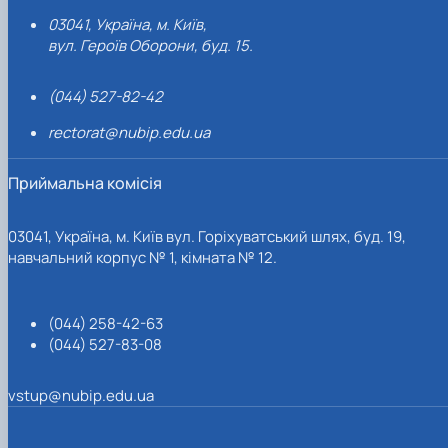
03041, Україна, м. Київ,
вул. Героїв Оборони, буд. 15.
(044) 527-82-42
rectorat@nubip.edu.ua
Приймальна комісія
03041, Україна, м. Київ вул. Горіхуватський шлях, буд. 19,
навчальний корпус № 1, кімната № 12.
(044) 258-42-63
(044) 527-83-08
vstup@nubip.edu.ua