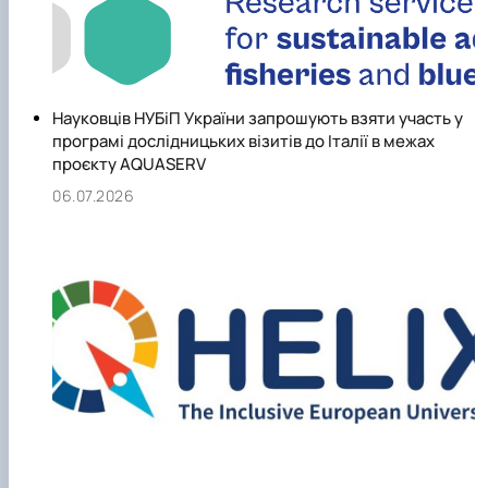
Науковців НУБіП України запрошують взяти участь у
програмі дослідницьких візитів до Італії в межах
проєкту AQUASERV
06.07.2026