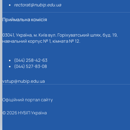
rectorat@nubip.edu.ua
Приймальна комісія
03041, Україна, м. Київ вул. Горіхуватський шлях, буд. 19,
навчальний корпус № 1, кімната № 12.
(044) 258-42-63
(044) 527-83-08
vstup@nubip.edu.ua
Офіційний портал сайту
© 2026 НУБІП Україна