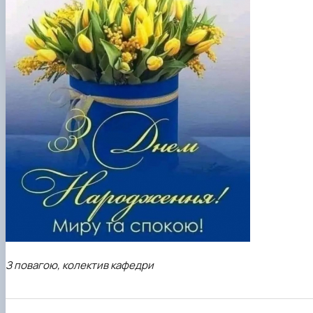
З повагою, колектив кафедри