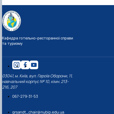
Кафедра готельно-ресторанної справи
та туризму
03041, м. Київ, вул. Героїв Оборони, 11,
навчальний корпус № 10, кімн. 213-
216, 207
067-279-31-53
grsandt_chair@nubip.edu.ua