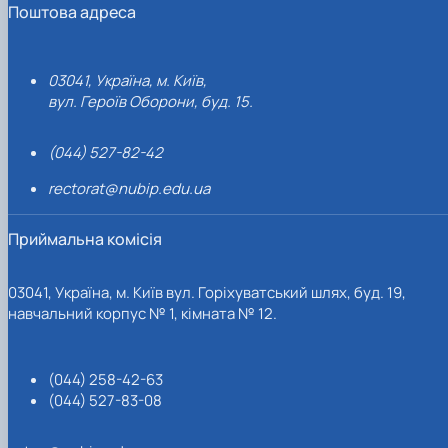
Поштова адреса
03041, Україна, м. Київ,
вул. Героїв Оборони, буд. 15.
(044) 527-82-42
rectorat@nubip.edu.ua
Приймальна комісія
03041, Україна, м. Київ вул. Горіхуватський шлях, буд. 19,
навчальний корпус № 1, кімната № 12.
(044) 258-42-63
(044) 527-83-08