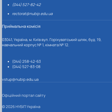
(044) 527-82-42
rectorat@nubip.edu.ua
Приймальна комісія
03041, Україна, м. Київ вул. Горіхуватський шлях, буд. 19,
навчальний корпус № 1, кімната № 12.
(044) 258-42-63
(044) 527-83-08
vstup@nubip.edu.ua
Офіційний портал сайту
© 2026 НУБІП Україна