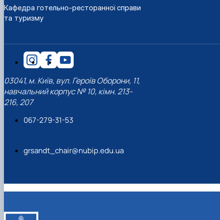
Кафедра готельно-ресторанної справи
та туризму
03041, м. Київ, вул. Героїв Оборони, 11,
навчальний корпус № 10, кімн. 213-
216, 207
067-279-31-53
grsandt_chair@nubip.edu.ua