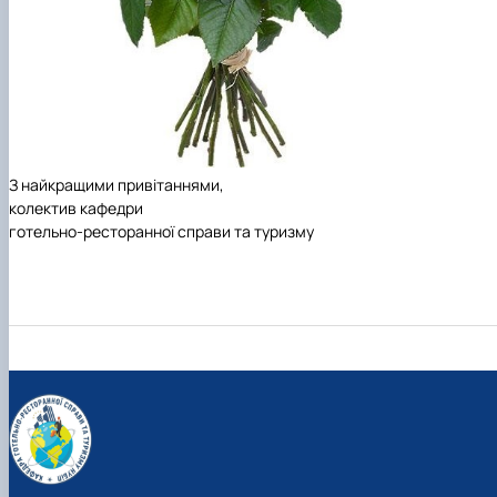
З найкращими привітаннями,
колектив кафедри
готельно-ресторанної справи та туризму