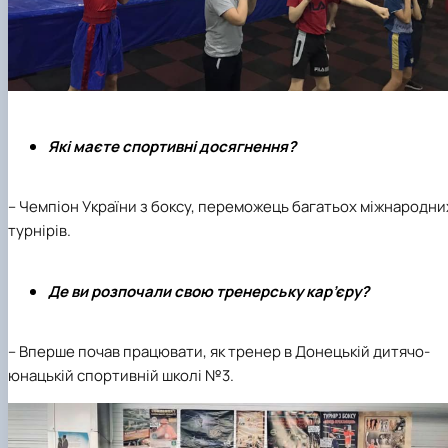
Які маєте спортивні досягнення?
– Чемпіон України з боксу, переможець багатьох міжнародни
турнірів.
Де ви розпочали свою тренерську кар’єру?
– Вперше почав працювати, як тренер в Донецькій дитячо-
юнацькій спортивній школі №3.