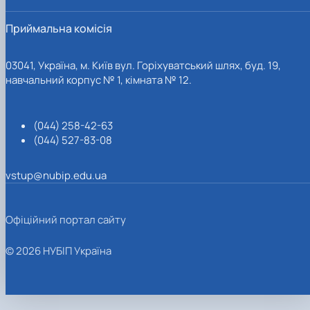
Приймальна комісія
03041, Україна, м. Київ вул. Горіхуватський шлях, буд. 19,
навчальний корпус № 1, кімната № 12.
(044) 258-42-63
(044) 527-83-08
vstup@nubip.edu.ua
Офіційний портал сайту
© 2026 НУБІП Україна