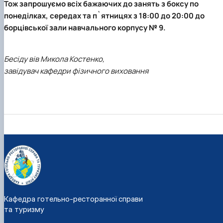
Тож запрошуємо всіх бажаючих до занять з боксу по
понеділках, середах та п`ятницях з 18:00 до 20:00 до
борцівської зали навчального корпусу № 9.
Бесіду вів Микола Костенко,
завідувач кафедри фізичного виховання
Кафедра готельно-ресторанної справи
та туризму