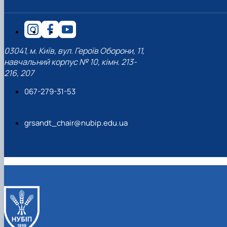
03041, м. Київ, вул. Героїв Оборони, 11,
навчальний корпус № 10, кімн. 213-
216, 207
067-279-31-53
grsandt_chair@nubip.edu.ua