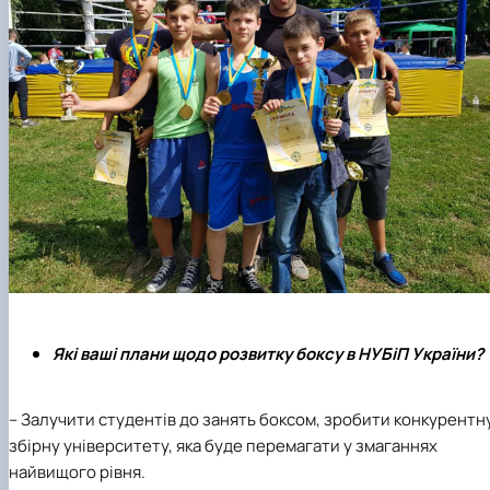
Які ваші плани щодо розвитку боксу в НУБіП України?
– Залучити студентів до занять боксом, зробити конкурентн
збірну університету, яка буде перемагати у змаганнях
найвищого рівня.