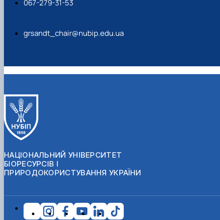
067-279-31-53
grsandt_chair@nubip.edu.ua
НАЦІОНАЛЬНИЙ УНІВЕРСИТЕТ
БІОРЕСУРСІВ І
ПРИРОДОКОРИСТУВАННЯ УКРАЇНИ