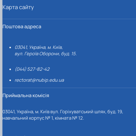
Карта сайту
Поштова адреса
03041, Україна, м. Київ,
вул. Героїв Оборони, буд. 15.
(044) 527-82-42
rectorat@nubip.edu.ua
Приймальна комісія
03041, Україна, м. Київ вул. Горіхуватський шлях, буд. 19,
навчальний корпус № 1, кімната № 12.