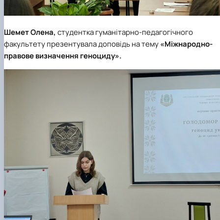
Шемет Олена,
студентка гуманітарно-педагогічного
факультету презентувала доповідь на тему
«Міжнародно-
правове визначення геноциду».