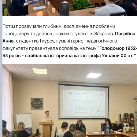
Потім прозвучали глибинні дослідження проблеми
Голодомору та доповіді наших студентів. Зокрема,
Погрібна
Анна
, студентка 1 курсу,
гуманітарно-педагогічного
факультету
презентувла доповідь на тему
"Голодомор 1932
33 років – найбільша історична катастрофа України ХХ ст."