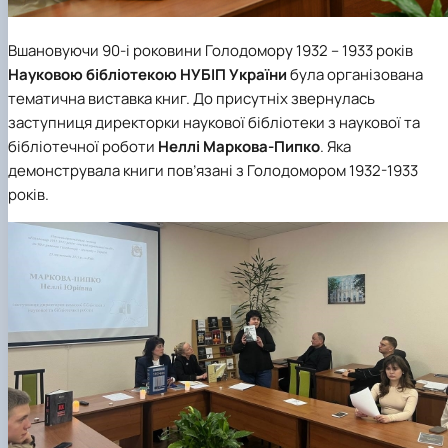
Вшановуючи 90-і роковини Голодомору 1932 – 1933 років
Науковою бібліотекою
НУБІП України
була організована
тематична виставка книг. До присутніх звернулась
заступниця директорки наукової бібліотеки з наукової та
бібліотечної роботи
Неллі Маркова-Пипко
. Яка
демонструвала книги пов’язані з Голодомором 1932-1933
років.