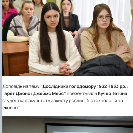
Доповідь на тему
"Дослідники голодомору 1932-1933 рр.:
Гарет Джонс і Джеймс Мейс"
презентувала
Кучер Тетяна
студентка
факультету захисту рослин, біотехнологій та
екології.