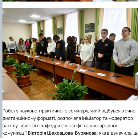
Роботу науково-практичного семінару, який відбувся в очно-
дистанційному форматі, розпочала ініціатор та модератор
заходу, асистент кафедри філософії та міжнародної
комунікації
Вікторія Шеховцова-Бурянова
, яка відзначила, щ