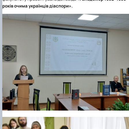
років очима українців діаспори».