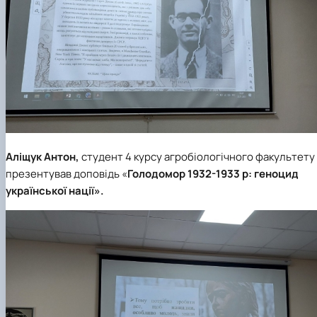
Аліщук Антон,
студент 4 курсу
агробіологічного факультету
презентував доповідь «
Голодомор 1932-1933 р: геноцид
української нації».