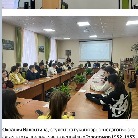
Оксанич Валентина,
студентка гуманітарно-педагогічного
факультету презентувала доповідь
«Голодомор 1932–1933