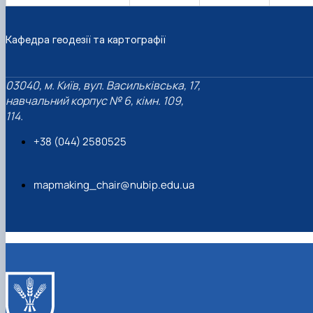
Кафедра геодезії та картографії
03040, м. Київ, вул. Васильківська, 17,
навчальний корпус № 6, кімн. 109,
114.
+38 (044) 2580525
mapmaking_chair@nubip.edu.ua