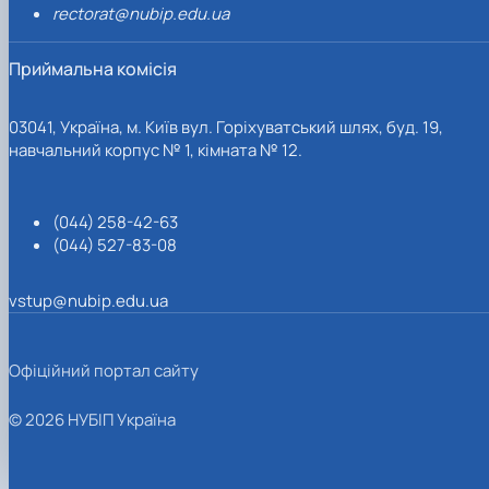
rectorat@nubip.edu.ua
Приймальна комісія
03041, Україна, м. Київ вул. Горіхуватський шлях, буд. 19,
навчальний корпус № 1, кімната № 12.
(044) 258-42-63
(044) 527-83-08
vstup@nubip.edu.ua
Офіційний портал сайту
© 2026 НУБІП Україна