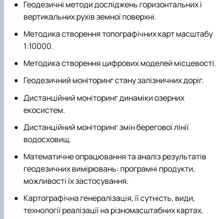
Геодезичні методи досліджень горизонтальних і
вертикальних рухів земної поверхні.
Методика створення топографічних карт масштабу
1:10000.
Методика створення цифрових моделей місцевості.
Геодезичний моніторинг стану залізничних доріг.
Дистанційний моніторинг динаміки озерних
екосистем.
Дистанційний моніторинг змін берегової лінії
водосховищ.
Математичне опрацювання та аналіз результатів
геодезичних вимірювань: програмні продукти,
можливості їх застосування.
Картографічна генералізація, її сутність, види,
технології реалізації на різномасштабних картах.