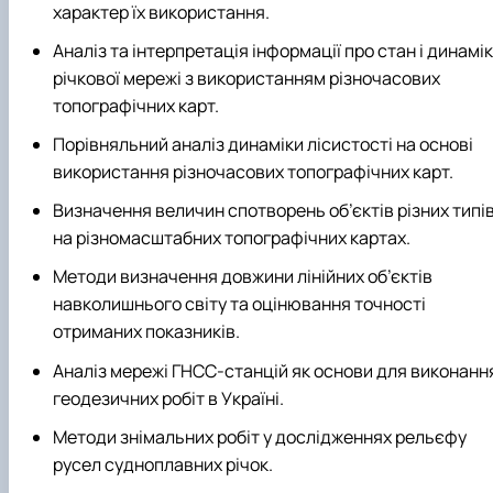
характер їх використання.
Аналіз та інтерпретація інформації про стан і динамі
річкової мережі з використанням різночасових
топографічних карт.
Порівняльний аналіз динаміки лісистості на основі
використання різночасових топографічних карт.
Визначення величин спотворень об’єктів різних типі
на різномасштабних топографічних картах.
Методи визначення довжини лінійних об’єктів
навколишнього світу та оцінювання точності
отриманих показників.
Аналіз мережі ГНСС-станцій як основи для виконанн
геодезичних робіт в Україні.
Методи знімальних робіт у дослідженнях рельєфу
русел судноплавних річок.