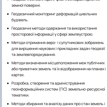
земної поверхні.
Геодезичний моніторинг деформацій цивільних
будівель.
Геодезичні методи одержання та використання
просторової інформації у сфері землеустрою.
Методи отримання аеро- і супутникових зображень
для вирішення наукових і прикладних задач геодезії
та землевпорядкування.
Методи визначення місцеположення меж публічних
або приватних земель та їх відображення на планах і
картах.
Розробка, створення та адміністрування
геоінформаційних систем (ГІС) земельно-ресурсної
тематики.
Методи збирання та аналізу даних про стан земель і