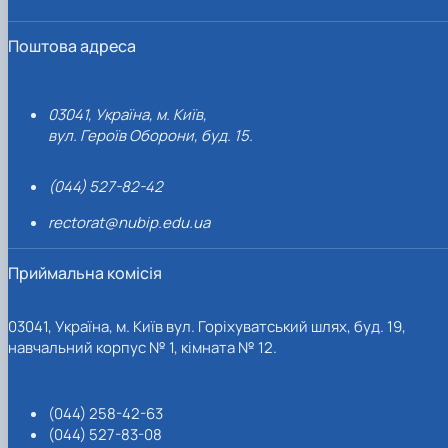
Поштова адреса
03041, Україна, м. Київ,
вул. Героїв Оборони, буд. 15.
(044) 527-82-42
rectorat@nubip.edu.ua
Приймальна комісія
03041, Україна, м. Київ вул. Горіхуватський шлях, буд. 19,
навчальний корпус № 1, кімната № 12.
(044) 258-42-63
(044) 527-83-08