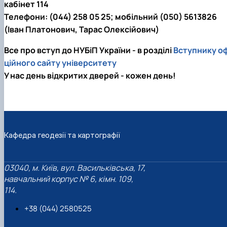
кабінет 114
Телефони: (044) 258 05 25; мобільний (050) 5613826
(Іван Платонович, Тарас Олексійович)
Все про вступ до НУБіП України - в розділі
Вступнику оф
ційного сайту університету
У нас день відкритих дверей - кожен день!
Кафедра геодезії та картографії
03040, м. Київ, вул. Васильківська, 17,
навчальний корпус № 6, кімн. 109,
114.
+38 (044) 2580525