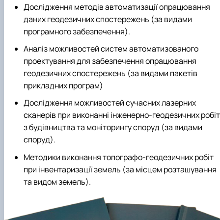
Дослідження методів автоматизації опрацювання
даних геодезичних спостережень (за видами
програмного забезпечення).
Аналіз можливостей систем автоматизованого
проектування для забезпечення опрацювання
геодезичних спостережень (за видами пакетів
прикладних програм)
Дослідження можливостей сучасних лазерних
сканерів при виконанні інженерно-геодезичних робіт
з будівництва та моніторингу споруд (за видами
споруд).
Методики виконання топографо-геодезичних робіт
при інвентаризації земель (за місцем розташування
та видом земель).