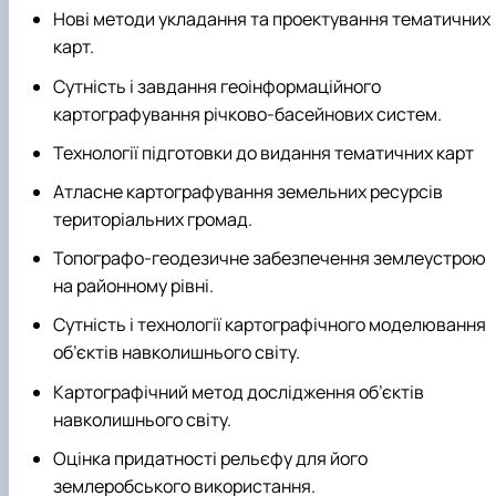
Нові методи укладання та проектування тематичних
карт.
Сутність і завдання геоінформаційного
картографування річково-басейнових систем.
Технології підготовки до видання тематичних карт
Атласне картографування земельних ресурсів
територіальних громад.
Топографо-геодезичне забезпечення землеустрою
на районному рівні.
Сутність і технології картографічного моделювання
об’єктів навколишнього світу.
Картографічний метод дослідження об’єктів
навколишнього світу.
Оцінка придатності рельєфу для його
землеробського використання.