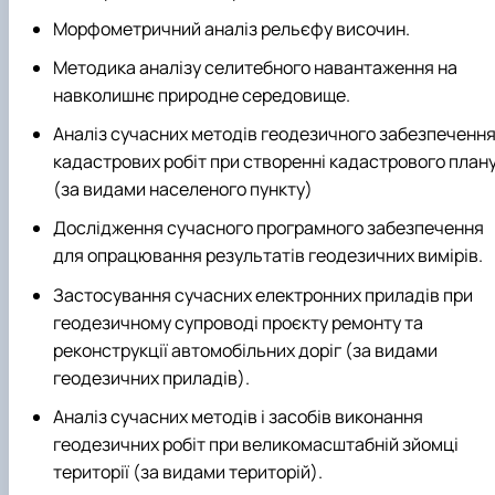
Морфометричний аналіз рельєфу височин.
Методика аналізу селитебного навантаження на
навколишнє природне середовище.
Аналіз сучасних методів геодезичного забезпеченн
кадастрових робіт при створенні кадастрового план
(за видами населеного пункту)
Дослідження сучасного програмного забезпечення
для опрацювання результатів геодезичних вимірів.
Застосування сучасних електронних приладів при
геодезичному супроводі проєкту ремонту та
реконструкції автомобільних доріг (за видами
геодезичних приладів).
Аналіз сучасних методів і засобів виконання
геодезичних робіт при великомасштабній зйомці
території (за видами територій).