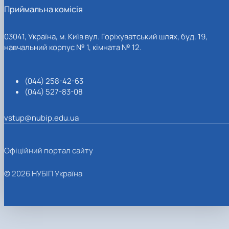
Приймальна комісія
03041, Україна, м. Київ вул. Горіхуватський шлях, буд. 19,
навчальний корпус № 1, кімната № 12.
(044) 258-42-63
(044) 527-83-08
vstup@nubip.edu.ua
Офіційний портал сайту
© 2026 НУБІП Україна