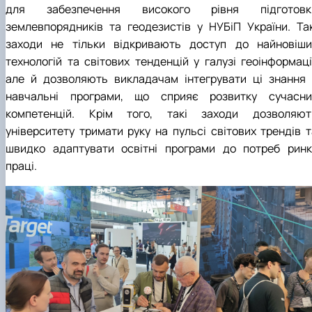
для забезпечення високого рівня підготовк
землевпорядників та геодезистів у НУБіП України. Так
заходи не тільки відкривають доступ до найновіши
технологій та світових тенденцій у галузі геоінформації
але й дозволяють викладачам інтегрувати ці знання 
навчальні програми, що сприяє розвитку сучасни
компетенцій. Крім того, такі заходи дозволяют
університету тримати руку на пульсі світових трендів т
швидко адаптувати освітні програми до потреб ринк
праці.