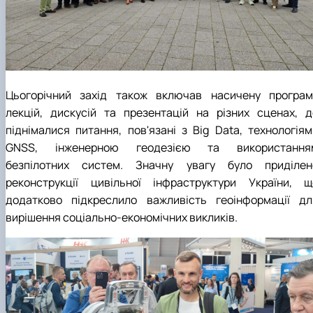
Цьогорічний захід також включав насичену програм
лекцій, дискусій та презентацій на різних сценах, д
піднімалися питання, пов'язані з Big Data, технологіям
GNSS, інженерною геодезією та використання
безпілотних систем. Значну увагу було приділен
реконструкції цивільної інфраструктури України, щ
додатково підкреслило важливість геоінформації дл
вирішення соціально-економічних викликів.