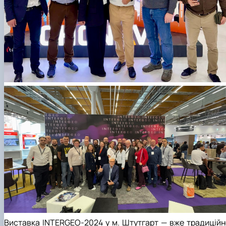
Виставка INTERGEO-2024 у м. Штутгарт — вже традиційн