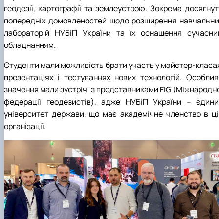
геодезії, картографії та землеустрою. Зокрема досягнут
попередніх домовленостей щодо розширення навчальни
лабораторій НУБіП України та їх оснащення сучасни
обладнанням.
Студенти мали можливість брати участь у майстер-класах
презентаціях і тестуваннях нових технологій. Особлив
значення мали зустрічі з представниками FIG (Міжнародно
федерації геодезистів), адже НУБіП України – єдини
університет держави, що має академічне членство в ці
організації.