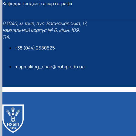
Кафедра геодезії та картографії
03040, м. Київ, вул. Васильківська, 17,
навчальний корпус № 6, кімн. 109,
114.
+38 (044) 2580525
mapmaking_chair@nubip.edu.ua