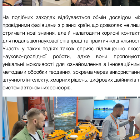
На подібних заходах відбувається обмін досвідом мі
провідними фахівцями з різних країн, що дозволяє не лиш
отримати нові знання, але й налагодити корисні контакт
для подальшої наукової співпраці та практичної діяльност
Участь у таких подіях також сприяє підвищенню якост
науково-дослідної роботи, адже вони пропонуют
унікальні можливості для ознайомлення з інноваційним
методами обробки геоданих, зокрема через використанн
штучного інтелекту, хмарних рішень, цифрових двійників 
систем автономних сенсорів.