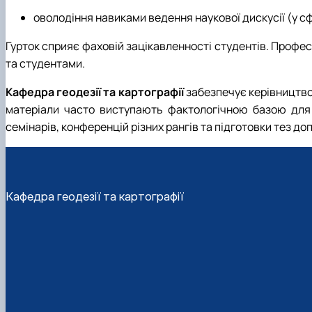
оволодіння навиками ведення наукової дискусії (у 
Гурток сприяє фаховій зацікавленності студентів. Профе
та студентами.
Кафедра геодезії та картографії
забезпечує керівництв
матеріали часто виступають фактологічною базою для ї
семінарів, конференцій різних рангів та підготовки тез доп
Кафедра геодезії та картографії