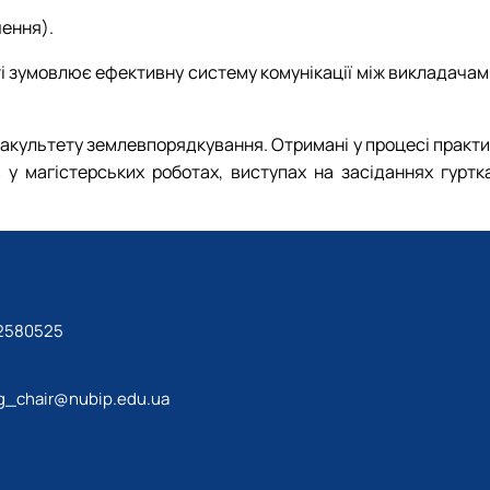
чення).
ті зумовлює ефективну систему комунікації між викладачам
акультету землевпорядкування. Отримані у процесі практи
 магістерських роботах, виступах на засіданнях гуртка
 2580525
_chair@nubip.edu.ua