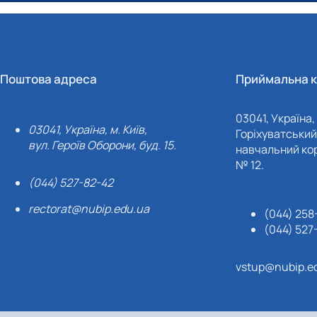
Поштова адреса
Приймальна к
03041, Україна, 
03041, Україна, м. Київ,
Горіхуватський 
вул. Героїв Оборони, буд. 15.
навчальний кор
№ 12.
(044) 527-82-42
rectorat@nubip.edu.ua
(044) 258
(044) 527
vstup@nubip.e