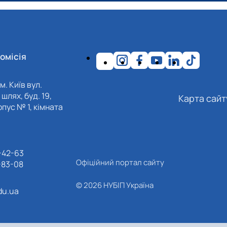
омісія
м. Київ вул.
шлях, буд. 19,
Карта сайт
пус № 1, кімната
-42-63
Офіційний портал сайту
-83-08
© 2026 НУБІП Україна
du.ua