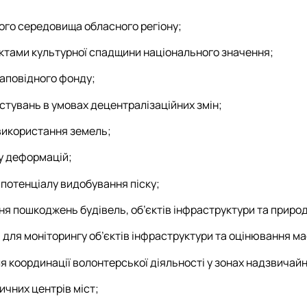
го середовища обласного регіону;
єктами культурної спадщини національного значення;
заповідного фонду;
стувань в умовах децентралізаційних змін;
використання земель;
у деформацій;
потенціалу видобування піску;
я пошкоджень будівель, об’єктів інфраструктури та приро
 для моніторингу об’єктів інфраструктури та оцінювання 
 координації волонтерської діяльності у зонах надзвичайн
ичних центрів міст;