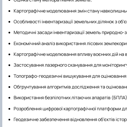
Картографічне моделювання змін стану навколишньо
Особливості інвентаризації земельних ділянок з об'
Методичні засади інвентаризації земель природно-
Економічний аналіз використання лісових землекори
Картографічне моделювання впливу воєнних дій на 
Застосування лазерного сканування для моніторинг
Топографо-геодезичні вишукування для оцінювання 
Обгрунтування алгоритмів дослідження та оцінюванн
Використання безпілотних літаючих апаратів (БПЛА)
Розроблення цифрової картографічної платформи для
Геодезичне забезпечення відновлення об’єктів істор