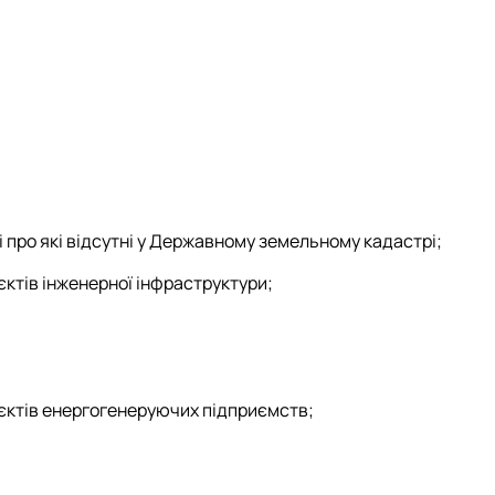
 про які відсутні у Державному земельному кадастрі;
єктів інженерної інфраструктури;
'єктів енергогенеруючих підприємств;