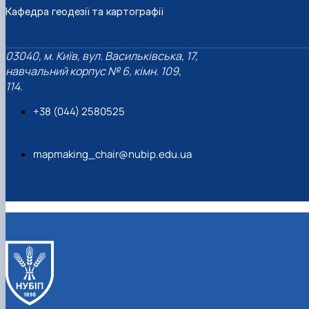
Кафедра геодезії та картографії
03040, м. Київ, вул. Васильківська, 17,
навчальний корпус № 6, кімн. 109,
114.
+38 (044) 2580525
mapmaking_chair@nubip.edu.ua