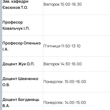
Зав. кафедри
Вівторок 15:00-16:30
Євсюков Т.О.
Професор
Ковальчук І.П.
Професор Опенько
П’ятниця 11:50-13:10
І.А.
Доцент Жук О.П.
Вівторок 14:30-16:00
Доцент Шевченко
Понеділок: 15:00-16:00
О.В.
Доцент Богданець
Понеділок: 14:00-15:00
В.А.