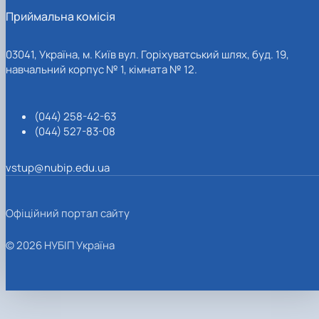
Приймальна комісія
03041, Україна, м. Київ вул. Горіхуватський шлях, буд. 19,
навчальний корпус № 1, кімната № 12.
(044) 258-42-63
(044) 527-83-08
vstup@nubip.edu.ua
Офіційний портал сайту
© 2026 НУБІП Україна