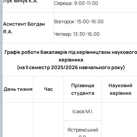
Лук’янчук К.А.
Середа: 9:00-11:00
Вівторок: 15:00-16:00
Асистент Богдан
Я.А.
Четвер: 13:30-16:00
Графік роботи бакалаврів під керівництвом науковог
керівника
(на ІІ семестр 2025/2026 навчального року)
Прізвище
Науковий
День тижня
Час
студента
керівник
Ісаєв М.І.
Ястремський