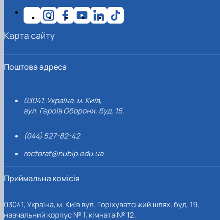
Карта сайту
Поштова адреса
03041, Україна, м. Київ,
вул. Героїв Оборони, буд. 15.
(044) 527-82-42
rectorat@nubip.edu.ua
Приймальна комісія
03041, Україна, м. Київ вул. Горіхуватський шлях, буд. 19,
навчальний корпус № 1, кімната № 12.