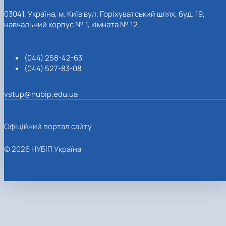
03041, Україна, м. Київ вул. Горіхуватський шлях, буд. 19,
навчальний корпус № 1, кімната № 12.
(044) 258-42-63
(044) 527-83-08
vstup@nubip.edu.ua
Офіційний портал сайту
© 2026 НУБІП Україна