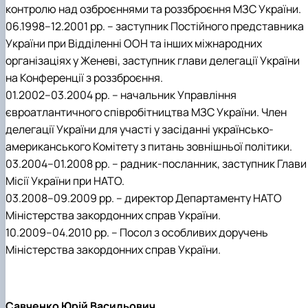
контролю над озброєннями та роззброєння МЗС України.
06.1998–12.2001 рр. – заступник Постійного представника
України при Відділенні ООН та інших міжнародних
організаціях у Женеві, заступник глави делегації України
на Конференції з роззброєння.
01.2002–03.2004 рр. – начальник Управління
євроатлантичного співробітництва МЗС України. Член
делегації України для участі у засіданні українсько-
американського Комітету з питань зовнішньої політики.
03.2004–01.2008 рр. – радник-посланник, заступник Глави
Місії України при НАТО.
03.2008–09.2009 рр. – директор Департаменту НАТО
Міністерства закордонних справ України.
10.2009–04.2010 рр. – Посол з особливих доручень
Міністерства закордонних справ України.
Савченко Юрій Васильович