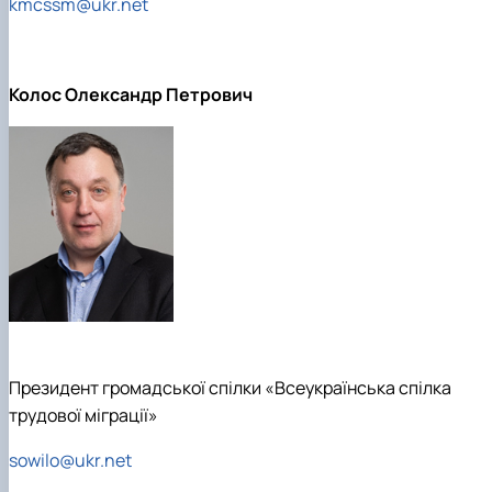
kmcssm@ukr.net
Колос Олександр Петрович
Президент громадської спілки «Всеукраїнська спілка
трудової міграції»
sowilo@ukr.net