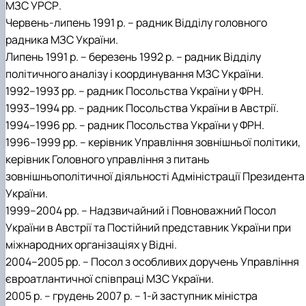
МЗС УРСР.
Червень-липень 1991 р. – радник Відділу головного
радника МЗС України.
Липень 1991 р. – березень 1992 p. – радник Відділу
політичного аналізу і координування МЗС України.
1992–1993 рр. – радник Посольства України у ФРН.
1993–1994 рр. – радник Посольства України в Австрії.
1994–1996 рр. – радник Посольства України у ФРН.
1996–1999 рр. – керівник Управління зовнішньої політики,
керівник Головного управління з питань
зовнішньополітичної діяльності Адміністрації Президента
України.
1999–2004 рр. – Надзвичайний і Повноважний Посол
України в Австрії та Постійний представник України при
міжнародних організаціях у Відні.
2004–2005 рр. – Посол з особливих доручень Управління
євроатлантичної співпраці МЗС України.
2005 р. – грудень 2007 р. – 1-й заступник міністра