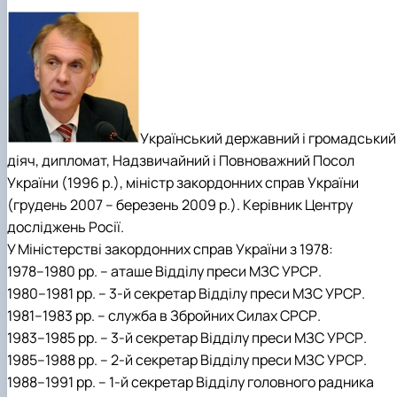
Український державний і громадський
діяч, дипломат, Надзвичайний і Повноважний Посол
України (1996 р.), міністр закордонних справ України
(грудень 2007 – березень 2009 р.). Керівник Центру
досліджень Росії.
У Міністерстві закордонних справ України з 1978:
1978–1980 рр. – аташе Відділу преси МЗС УРСР.
1980–1981 рр. – 3-й секретар Відділу преси МЗС УРСР.
1981–1983 рр. – служба в Збройних Силах СРСР.
1983–1985 рр. – 3-й секретар Відділу преси МЗС УРСР.
1985–1988 рр. – 2-й секретар Відділу преси МЗС УРСР.
1988–1991 рр. – 1-й секретар Відділу головного радника