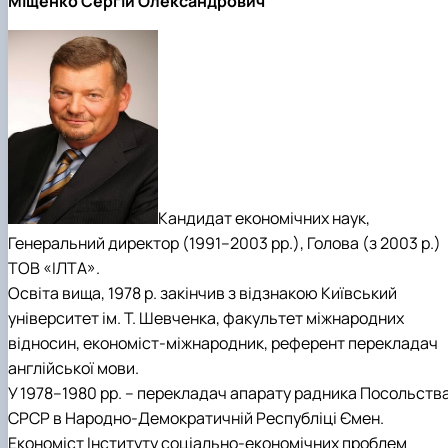
Міщенко Сергій Олександрович
Кандидат економічних наук,
Генеральний директор (1991–2003 рр.), Голова (з 2003 р.)
ТОВ «ІЛТА».
Освіта вища, 1978 р. закінчив з відзнакою Київський
університет ім. Т. Шевченка, факультет міжнародних
відносин, економіст-міжнародник, референт перекладач
англійської мови.
У 1978–1980 pp. – перекладач апарату радника Посольств
CPCP в Народно-Демократичній Республіці Ємен.
Економіст Інституту соціально-економічних проблем