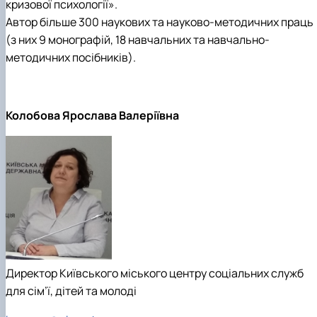
кризової психології».
Автор більше 300 наукових та науково-методичних праць
(з них 9 монографій, 18 навчальних та навчально-
методичних посібників).
Колобова Ярослава Валеріївна
Директор Київського міського центру соціальних служб
для сім’ї, дітей та молоді