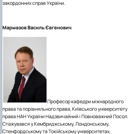
закордонних справ України.
Мармазов Василь Євгенович
Професор кафедри міжнародного
права та порівняльного права, Київського університету
права НАН України Надзвичайний і Повноважний Посол.
Стажувався у Кембриджському, Лондонському,
Стенфордському та Токійському університетах,