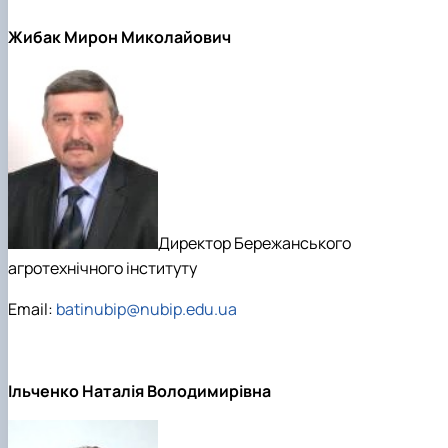
Жибак Мирон Миколайович
Директор Бережанського
агротехнічного інституту
Email:
batinubip@nubip.edu.ua
Ільченко Наталія Володимирівна