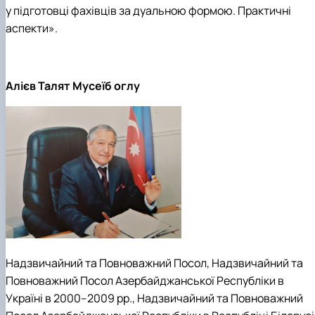
у підготовці фахівців за дуальною формою. Практичні
аспекти».
Алієв Талят Мусеїб оглу
Надзвичайний та Повноважний Посол, Надзвичайний та
Повноважний Посол Азербайджанської Республіки в
Україні в 2000–2009 рр., Надзвичайний та Повноважний