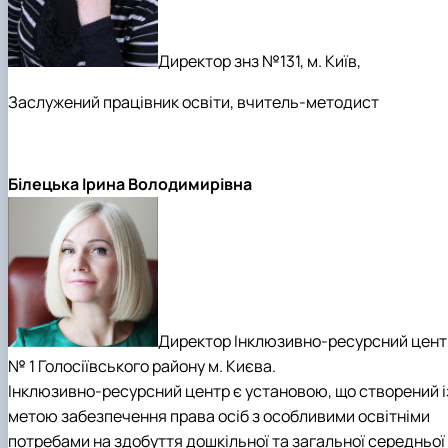
Директор знз №131, м. Київ,
Заслужений працівник освіти, вчитель-методист
Білецька Ірина Володимирівна
Директор Інклюзивно-ресурсний цент
№ 1 Голосіївського району м. Києва.
Інклюзивно-ресурсний центр є установою, що створений і
метою забезпечення права осіб з особливими освітніми
потребами на здобуття дошкільної та загальної середньої