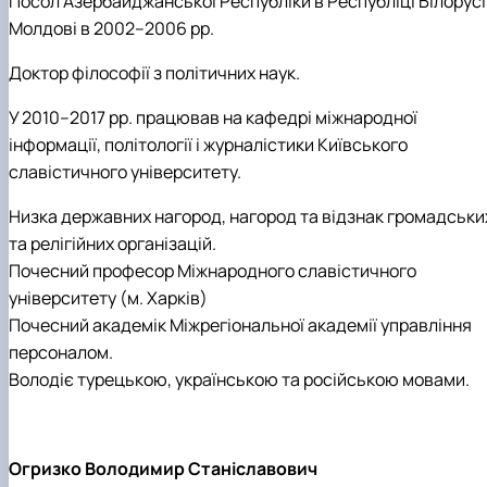
Посол Азербайджанської Республіки в Республіці Білорусі 
Молдові в 2002–2006 рр.
Доктор філософії з політичних наук.
У 2010–2017 рр. працював на кафедрі міжнародної
інформації, політології і журналістики Київського
славістичного університету.
Низка державних нагород, нагород та відзнак громадськи
та релігійних організацій.
Почесний професор Міжнародного славістичного
університету (м. Харків)
Почесний академік Міжрегіональної академії управління
персоналом.
Володіє турецькою, українською та російською мовами.
Огризко Володимир Станіславович