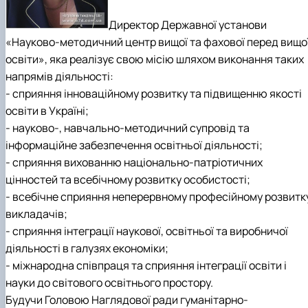
Директор Державної установи
«Науково-методичний центр вищої та фахової перед вищо
освіти», яка реалізує свою місію шляхом виконання таких
напрямів діяльності:
- сприяння інноваційному розвитку та підвищенню якості
освіти в Україні;
- науково-, навчально-методичний супровід та
інформаційне забезпечення освітньої діяльності;
- сприяння вихованню національно-патріотичних
цінностей та всебічному розвитку особистості;
- всебічне сприяння неперервному професійному розвитк
викладачів;
- сприяння інтеграції наукової, освітньої та виробничої
діяльності в галузях економіки;
- міжнародна співпраця та сприяння інтеграції освіти і
науки до світового освітнього простору.
Будучи Головою Наглядової ради гуманітарно-