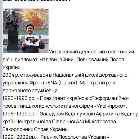
Український державний і політичний
діяч, дипломат. Надзвичайний і Повноважний Посол
України.
2004 р. стажувався в Національній школі державного
управління Франції ENA (Париж). Має третій ранг
державного службовця.
1990–1996 рр. – Президент Української інформаційно-
просвітницької консультативної фірми «Укрінпроко».
1996–1999 рр. – Завідувач Відділу країн Африки та Відділу
країн Центральної та Південної Азії Міністерства
Закордонних Справ України.
1999–2002 рр. – Радник Посольства України у