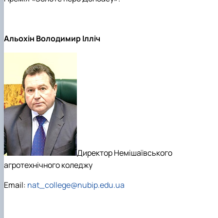
Альохін Володимир Ілліч
Директор Немішаївського
агротехнічного коледжу
Email:
nat_college@nubip.edu.ua