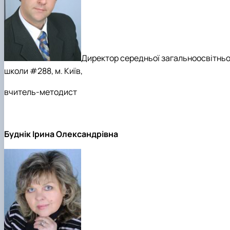
Директор середньої загальноосвітньо
школи #288, м. Київ,
вчитель-методист
Буднік Ірина Олександрівна