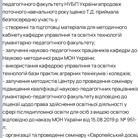
педагогічного факультету НУБіП України впродовж
поточного навчального року Іщенко Т.Д. приймала
безпосередню участь у:
- створенні та підготовці матеріалів для методичного
кабінету кафедри управління та освітніх технологій
гуманітарно-педагогічного факультету;
- залученні науково-педагогічних працівників кафедри до
Науково-методичної ради МОН України;
- використання кафедрою управління та освітніх
технологій бази практик аграрних технікумів і коледжів;
- залучення методистів Центру до проведення семінару
підвищення кваліфікації науково-педагогічних працівникі
гуманітарно-педагогічного факультету відповідно до
ліцензії щодо права здійснення освітньої діяльності у
сфері післядипломної освіти для осіб з вищою освітою
відповідно до наказу МОН України від 15.08.2019 р. № 951-
л;
- організації та проведенні семінару «Європейський досві