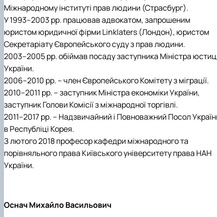
Міжнародному інституті прав людини (Страсбург).
У 1993–2003 рр. працював адвокатом, запрошеним
юристом юридичної фірми Linklaters (Лондон), юристом
Секретаріату Європейського суду з прав людини.
2003–2005 рр. обіймав посаду заступника Міністра юстиці
України.
2006–2010 рр. – член Європейського Комітету з міграції.
2010–2011 рр. – заступник Міністра економіки України,
заступник Голови Комісії з міжнародної торгівлі.
2011–2017 рр. – Надзвичайний і Повноважний Посол Україн
в Республіці Корея.
З лютого 2018 професор кафедри міжнародного та
порівняльного права Київського університету права НАН
України.
Оснач Михайло Васильович