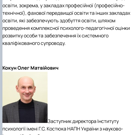
освіти, зокрема, у закладах професійної (професійно-
технічної), фахової передвищої освіти та інших закладах
освіти, які забезпечують здобуття освіти, шляхом
проведення комплексної психолого-педагогічної оцінки
розвитку особи та забезпечення їх системного
кваліфікованого супроводу.
Кокун Олег Матвійович
Заступник директора Інституту
психології імені Г.С. Костюка НАПН України з науково-