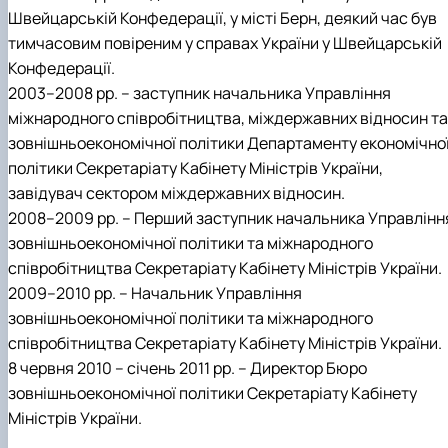
Швейцарській Конфедерації, у місті Берн, деякий час був
тимчасовим повіреним у справах України у Швейцарській
Конфедерації.
2003–2008 рр. – заступник начальника Управління
міжнародного співробітництва, міждержавних відносин та
зовнішньоекономічної політики Департаменту економічно
політики Секретаріату Кабінету Міністрів України,
завідувач сектором міждержавних відносин.
2008–2009 рр. – Перший заступник начальника Управлінн
зовнішньоекономічної політики та міжнародного
співробітництва Секретаріату Кабінету Міністрів України.
2009–2010 рр. – Начальник Управління
зовнішньоекономічної політики та міжнародного
співробітництва Секретаріату Кабінету Міністрів України.
8 червня 2010 – січень 2011 рр. – Директор Бюро
зовнішньоекономічної політики Секретаріату Кабінету
Міністрів України.