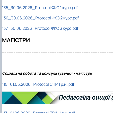
135_30.06.2026_Protocol ФКС 1 курс.pdf
136_30.06.2026_Protocol ФКС 2 курс.pdf
137_30.06.2026_Protocol ФКС 3 курс.pdf
МАГІСТРИ
-------------------------------------------------------------------------------------------------
Соціальна робота та консультування - магістри
115_01.06.2026_Protocol СПР 1 р.н..pdf