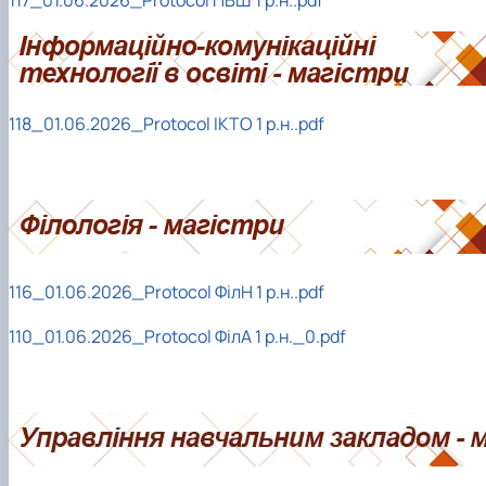
117_01.06.2026_Protocol ПВШ 1 р.н..pdf
118_01.06.2026_Protocol ІКТО 1 р.н..pdf
116_01.06.2026_Protocol ФілН 1 р.н..pdf
110_01.06.2026_Protocol ФілА 1 р.н._0.pdf