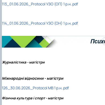
113_01.06.2026_Protocol УЗО (ОП) 1 р.н..pdf
114_01.06.2026_Protocol УЗО (ОН) 1 р.н..pdf
Журналістика - магістри
Міжнародні відносини - магістри
126_30.06.2026_Protocol МВ 1 р.н..pdf
Фізична культура і спорт - магістри