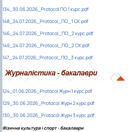
134_30.06.2026_Protocol ПО 1 курс.pdf
148_24.07.2026_Protocol_ПО_1 СК.pdf
146_24.07.2026_Protocol_ПО_2 курс.pdf
149_24.07.2026_Protocol_ПО_2 СК.pdf
147_24.07.2026_Protocol_ПО_3 курс.pdf
124_01.06.2026_Protocol Журн 1 курс.pdf
129_30.06.2026_Protocol Журн 2 курс.pdf
130_30.06.2026_Protocol Журн 3 курс.pdf
Фізична культура і спорт - бакалаври