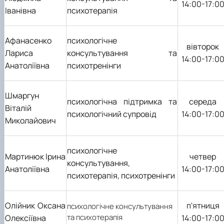
14:00-17:0
Іванівна
психотерапія
Афанасенко
психологічне
вівторок
Лариса
консультування та
14:00-17:0
Анатоліївна
психотренінги
Шмаргун
психологічна підтримка та
середа
Віталій
психологічний супровід
14:00-17:0
Миколайович
психологічне
Мартинюк Ірина
четвер
консультування,
Анатоліївна
14:00-17:0
психотерапія, психотренінги
Олійник Оксана
п
'
ятниця
психологічне консультування
та психотерапія
Олексіївна
14:00-17:0