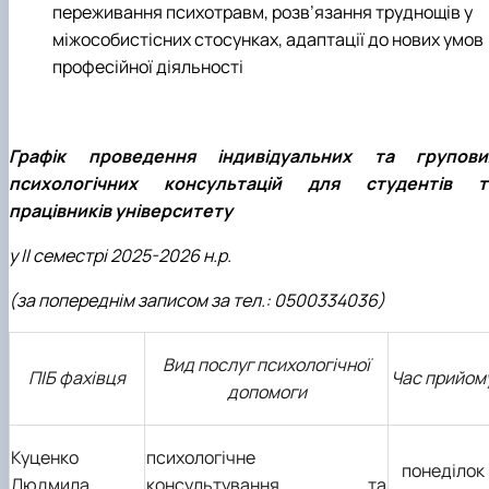
переживання психотравм, розв’язання труднощів у
міжособистісних стосунках, адаптації до нових умов
професійної діяльності
Графік проведення індивідуальних та групови
психологічних консультацій для студентів т
працівників університету
у ІІ семестрі 2025-2026 н.р.
(за попереднім записом за тел.: 0500334036)
Вид послуг психологічної
ПІБ фахівця
Час прийом
допомоги
Куценко
психологічне
понеділок
Людмила
консультування та