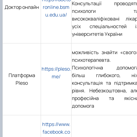
Консультації проводят
Доктор онлайн
ronline.bsm
психологи т
u.edu.ua/
висококваліфіковані лікар
усіх спеціальностей і
університетів України
можливість знайти «свого
психотерапевта.
Психологічна допомог
https://pleso.
Платформа
більш глибокого, ні
me/
Pleso
консультація та підтримка
рівня. Небезкоштовна, ал
професійна та якісн
допомога
https://www.
facebook.co