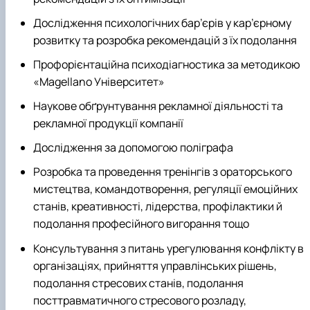
Дослідження психологічних бар’єрів у кар’єрному
розвитку та розробка рекомендацій з їх подолання
Профорієнтаційна психодіагностика за методикою
«
Magellano
Університет»
Наукове обґрунтування рекламної діяльності та
рекламної продукції компанії
Дослідження за допомогою поліграфа
Розробка та проведення тренінгів з ораторського
мистецтва, командотворення, регуляції емоційних
станів, креативності, лідерства, профілактики й
подолання професійного вигорання тощо
Консультування з питань урегулювання конфлікту в
організаціях, прийняття управлінських рішень,
подолання стресових станів, подолання
посттравматичного стресового розладу,