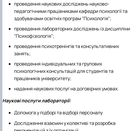
проведення наукових досліджень науково-
педагогічними працівниками кафедри психології та
здобувачами освітніх програм "Психологія";
проведення лабораторних досліджень із дисципліни
"Психофізіологія";
проведення психотренінгів та консультативних
занять;
проведення індивідуальних та групових
психологічних консультацій для студентів та
працівників університету;
надання наукових послуг на договірних умовах.
Наукові послуги лабораторії:
Допомога у підборі та відборі персоналу
Дослідження взаємин у колективі та розробка
рекомендацій з їх оптимізації