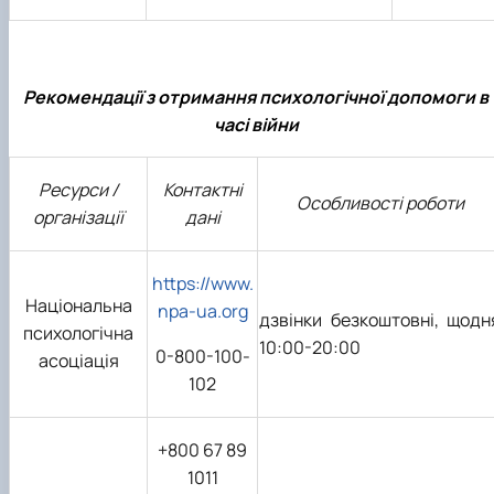
Рекомендації з отримання психологічної допомоги в
часі війни
Ресурси /
Контактні
Особливості роботи
організації
дані
https://www.
Національна
npa-ua.org
дзвінки безкоштовні, щодн
психологічна
10:00-20:00
0-800-100-
асоціація
102
+800 67 89
1011