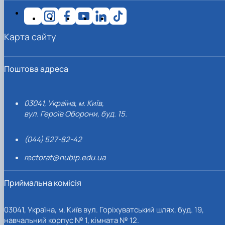
Карта сайту
Поштова адреса
03041, Україна, м. Київ,
вул. Героїв Оборони, буд. 15.
(044) 527-82-42
rectorat@nubip.edu.ua
Приймальна комісія
03041, Україна, м. Київ вул. Горіхуватський шлях, буд. 19,
навчальний корпус № 1, кімната № 12.