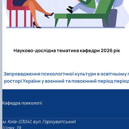
Науково-дослідна тематика кафедри 2026 рік
Запровадження психологічної культури в освітньому 
росторі України у воєнний та повоєнний період періо
Кафедра психології
м. Київ-03041, вул. Горіхуватський
Шлях, 19,