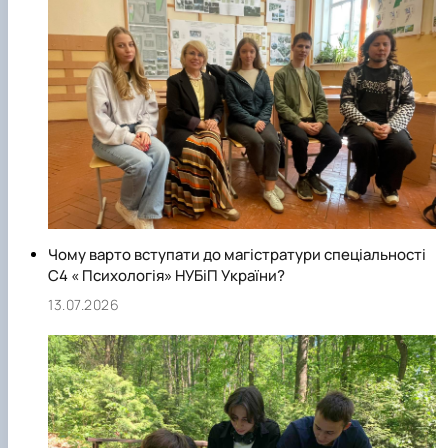
Чому варто вступати до магістратури спеціальності
С4 « Психологія» НУБіП України?
13.07.2026