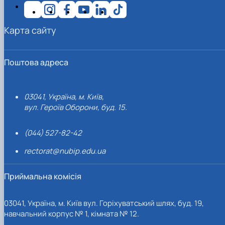
Карта сайту
Поштова адреса
03041, Україна, м. Київ,
вул. Героїв Оборони, буд. 15.
(044) 527-82-42
rectorat@nubip.edu.ua
Приймальна комісія
03041, Україна, м. Київ вул. Горіхуватський шлях, буд. 19,
навчальний корпус № 1, кімната № 12.