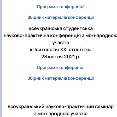
Програма конференції
Збірник матеріалів конференції
Всеукраїнська студентська
науково-практична конференція з міжнародно
участю
«Психологія ХХІ століття»
28 квітня 2021 р.
Програма конференції
Збірник матеріалів конференції
Всеукраїнський науково-практичний семінар
з міжнародною участю