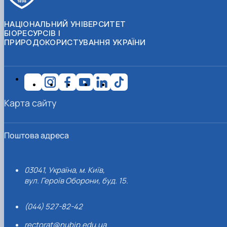
НАЦІОНАЛЬНИЙ УНІВЕРСИТЕТ
БІОРЕСУРСІВ І
ПРИРОДОКОРИСТУВАННЯ УКРАЇНИ
Карта сайту
Поштова адреса
03041, Україна, м. Київ,
вул. Героїв Оборони, буд. 15.
(044) 527-82-42
rectorat@nubip.edu.ua