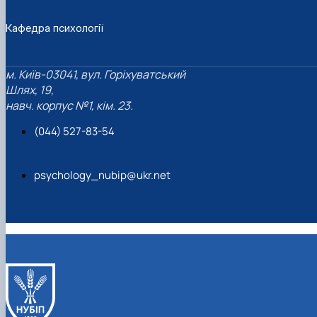
Кафедра психології
м. Київ-03041, вул. Горіхуватський
Шлях, 19,
навч. корпус №1, кім. 23.
(044) 527-83-54
psychology_nubip@ukr.net