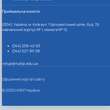
Приймальна комісія
03041, Україна, м. Київ вул. Горіхуватський шлях, буд. 19,
навчальний корпус № 1, кімната № 12.
(044) 258-42-63
(044) 527-83-08
vstup@nubip.edu.ua
Офіційний портал сайту
© 2026 НУБІП Україна