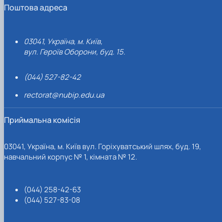
Поштова адреса
03041, Україна, м. Київ,
вул. Героїв Оборони, буд. 15.
(044) 527-82-42
rectorat@nubip.edu.ua
Приймальна комісія
03041, Україна, м. Київ вул. Горіхуватський шлях, буд. 19,
навчальний корпус № 1, кімната № 12.
(044) 258-42-63
(044) 527-83-08