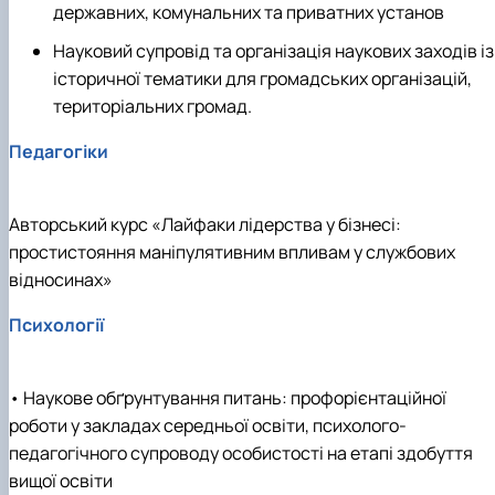
державних, комунальних та приватних установ
Науковий супровід та організація наукових заходів із
історичної тематики для громадських організацій,
територіальних громад.
Педагогіки
Авторський курс «Лайфаки лідерства у бізнесі:
простистояння маніпулятивним впливам у службових
відносинах»
Психології
• Наукове обґрунтування питань: профорієнтаційної
роботи у закладах середньої освіти, психолого-
педагогічного супроводу особистості на етапі здобуття
вищої освіти