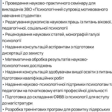
• Проведення науково-практичного семінару для
викладачів ЗВО «Психологічний супровід мотивованого
навчання студентів»
• Редагування рукописів наукових праць із питань вікової,
педагогічної, соціальної психології
• Рецензування наукових статей, монографій галузі
психології
• Надання консультацій аспірантам з підготовки
дисертації до захисту
• Математична обробка результатів науково-
психологічних досліджень
• Надання консультацій здобувачам вищої освіти з питан
підготовки кваліфікаційних робіт
• Надання науково-психологічної підтримки психологам т
педагогам на початковому етапі професійної діяльності
• Підготовка до складання ЄФВВ із психології для вступу
до магістратури
• Розробка тренінгових програм для розвитку лідерських