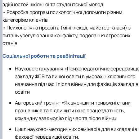
здібностей шкільної та студентської молоді
• Розробка програм психологічної допомоги різним
категоріям клієнтів
• Психологічна просвіта (міні-лекції, майстер-класи) з
питань урегулювання конфлікту, подолання стресових
станів
Соціальної роботи та реабілітації
Наукове стажування «Психопедагогічне середовищ
закладу ФПВ та вищої освіти в умовах інклюзивного
навчання під час і після війни» для фахівців закладів
освіти
Авторський тренінг «Як зменшити тривожні стани
працівників та підвищити їхню працездатність,
командну взаємодію під час та після війни»
Цикл науково-методичних семінарів для викладачів
фахової передвищої освіти.