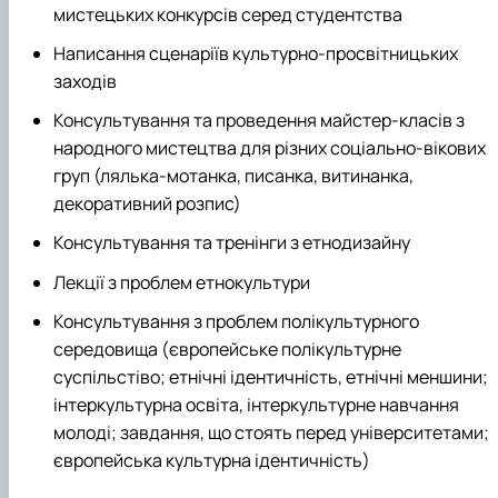
мистецьких конкурсів серед студентства
Написання сценаріїв культурно-просвітницьких
заходів
Консультування та проведення майстер-класів з
народного мистецтва для різних соціально-вікових
груп (лялька-мотанка, писанка, витинанка,
декоративний розпис)
Консультування та тренінги з етнодизайну
Лекції з проблем етнокультури
Консультування з проблем полікультурного
середовища (європейське полікультурне
суспільстіво; етнічні ідентичність, етнічні меншини;
інтеркультурна освіта, інтеркультурне навчання
молоді; завдання, що стоять перед університетами;
європейська культурна ідентичність)