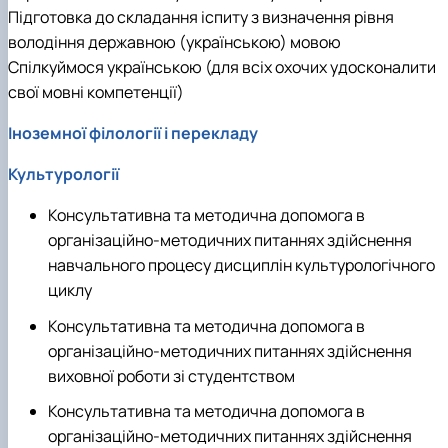
Підготовка до складання іспиту з визначення рівня
володіння державною (українською) мовою
Спілкуймося українською (для всіх охочих удосконалити
свої мовні компетенції)
Іноземної філології і перекладу
Культурології
Консультативна та методична допомога в
організаційно-методичних питаннях здійснення
навчального процесу дисциплін культурологічного
циклу
Консультативна та методична допомога в
організаційно-методичних питаннях здійснення
виховної роботи зі студентством
Консультативна та методична допомога в
організаційно-методичних питаннях здійснення