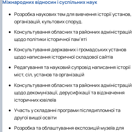
Міжнародних відносин і суспільних наук
Розробка наукових тем для вивчення історії установ,
організацій, культових споруд.
Консультування обласних та районних адміністрацій
щодо політики історичної пам’яті
Консультування державних і громадських установ
щодо написання історичної складової сайтів
Редагування та науковий супровід написання історії
міст, сіл, установ та організацій
Консультування обласних та районних адміністрацій
щодо декомунізації, дерусифікації та відзначення
історичних ювілеїв
Участь у складанні програми післядипломної та
другої вищої освіти
Розробка та облаштування експозицій музеїв для